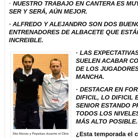
·
NUESTRO TRABAJO EN CANTERA ES MU
SER Y SERÁ, AÚN MEJOR.
· ALFREDO Y ALEJANDRO SON DOS BUEN
ENTRENADORES DE ALBACETE QUE ESTÁN
INCREIBLE.
· LAS EXPECTATIVA
SUELEN ACABAR C
DE LOS JUGADORES
MANCHA.
· DESTACAR EN FO
DIFICIL, LO DIFICIL
SENIOR ESTANDO P
TODOS LOS NIVELE
MÁS ALTO POSIBLE.
¿Esta temporada el 
Sito Alonso y Pepeban durante el Clinic