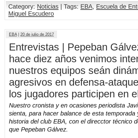
Category:
Noticias
| Tags:
EBA
,
Escuela de En
Miguel Escudero
EBA
|
20 de julio de 2017
Entrevistas | Pepeban Gálv
hace diez años venimos inte
nuestros equipos seán dinám
agresivos en defensa-ataque
los jugadores participen en e
Nuestro cronista y en ocasiones periodista Javi
sienta, para hacer balance de esta temporada 
historia del club EBA, con el direcctor técnico d
que Pepeban Gálvez.