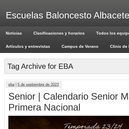
Escuelas Baloncesto Albacet
Noticias
Clasificaciones y horarios
Todos los equip
Artículos y entrevistas
Campus de Verano
Clinic de
Tag Archive for EBA
eba
|
5 de septiembre de 2023
Senior | Calendario Senior M
Primera Nacional