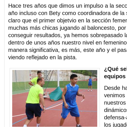
Hace tres años que dimos un impulso a la secc
año incluso con Bety como coordinadora de la
claro que el primer objetvio en la sección fem
muchas más chicas jugando al baloncesto, por
conseguir resultados, ya hemos sobrepasado l
dentro de unos años nuestro nivel en femenin
manera significativa, es más, este año y el pa
viendo reflejado en la pista.
¿Qué sel
equipos
Desde ha
venimos 
nuestros
dinámico
defensa-
los jugad