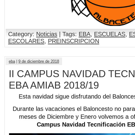
Category:
Noticias
| Tags:
EBA
,
ESCUELAS
,
E
ESCOLARES
,
PREINSCRIPCION
eba
|
9 de diciembre de 2018
II CAMPUS NAVIDAD TECN
EBA AMIAB 2018/19
Esta navidad sigue disfrutando del Balonce
Durante las vacaciones el Baloncesto no para
meses de Diciembre y Enero volvemos a o
Campus Navidad Tecnificación E