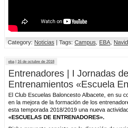
Category:
Noticias
| Tags:
Campus
,
EBA
,
Navi
eba
|
16 de octubre de 2018
Entrenadores | I Jornadas d
Entrenamientos «Escuela En
El Club Escuelas Baloncesto Albacete, en su 
en la mejora de la formación de los entrenado
esta temporada 2018/2019 una nueva actividad
«ESCUELAS DE ENTRENADORES».