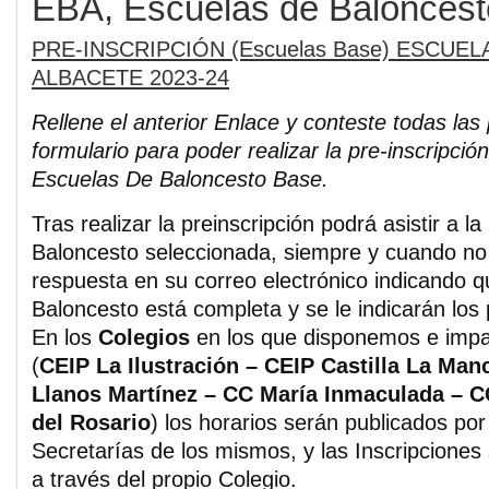
EBA, Escuelas de Balonces
PRE-INSCRIPCIÓN (Escuelas Base) ESCU
ALBACETE 2023-24
Rellene el anterior Enlace y conteste todas las
formulario para poder realizar la pre-inscripció
Escuelas De Baloncesto Base.
Tras realizar la preinscripción podrá asistir a l
Baloncesto seleccionada, siempre y cuando no
respuesta en su correo electrónico indicando q
Baloncesto está completa y se le indicarán los 
En los
Colegios
en los que disponemos e impar
(
CEIP La Ilustración – CEIP Castilla La Man
Llanos Martínez – CC María Inmaculada – C
del Rosario
) los horarios serán publicados po
Secretarías de los mismos, y las Inscripciones
a través del propio Colegio.