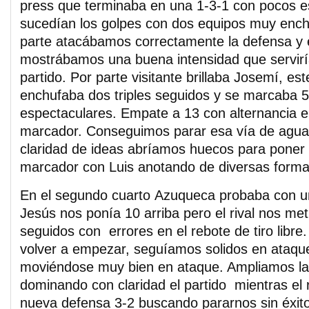
press que terminaba en una 1-3-1 con pocos e
sucedían los golpes con dos equipos muy ench
parte atacábamos correctamente la defensa y
mostrábamos una buena intensidad que serviría
partido. Por parte visitante brillaba Josemí, es
enchufaba dos triples seguidos y se marcaba 
espectaculares. Empate a 13 con alternancia e
marcador. Conseguimos parar esa vía de agua
claridad de ideas abríamos huecos para poner 
marcador con Luis anotando de diversas form
En el segundo cuarto Azuqueca probaba con un
Jesús nos ponía 10 arriba pero el rival nos me
seguidos con errores en el rebote de tiro libre
volver a empezar, seguíamos solidos en ataq
moviéndose muy bien en ataque. Ampliamos la
dominando con claridad el partido mientras el r
nueva defensa 3-2 buscando pararnos sin éxit