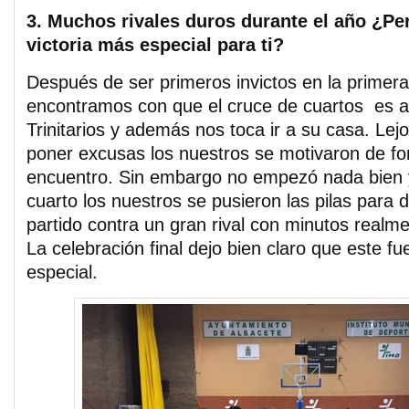
3. Muchos rivales duros durante el año ¿Per
victoria más especial para ti?
Después de ser primeros invictos en la primer
encontramos con que el cruce de cuartos es an
Trinitarios y además nos toca ir a su casa. Lej
poner excusas los nuestros se motivaron de for
encuentro. Sin embargo no empezó nada bien y
cuarto los nuestros se pusieron las pilas para d
partido contra un gran rival con minutos realm
La celebración final dejo bien claro que este fu
especial.