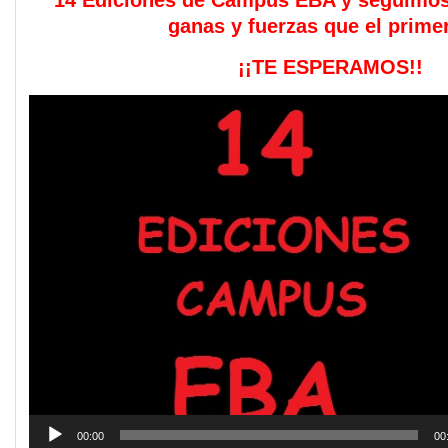
14 Ediciones de Campus EBA y seguimos
ganas y fuerzas que el primer
¡¡TE ESPERAMOS!!
Reproductor
de
vídeo
00:00
00