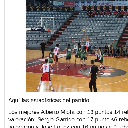
Aquí las estadísticas del partido.
Los mejores Alberto Miota con 13 puntos 14 re
valoración, Sergio Garrido con 17 punto s6 reb
valoración y José López con 16 putnos y 9 reb