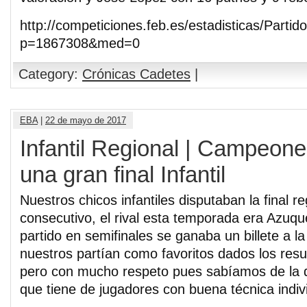
http://competiciones.feb.es/estadisticas/Partid
p=1867308&med=0
Category:
Crónicas Cadetes
|
EBA
|
22 de mayo de 2017
Infantil Regional | Campeon
una gran final Infantil
Nuestros chicos infantiles disputaban la final r
consecutivo, el rival esta temporada era Azuqu
partido en semifinales se ganaba un billete a la
nuestros partían como favoritos dados los res
pero con mucho respeto pues sabíamos de la dif
que tiene de jugadores con buena técnica indiv