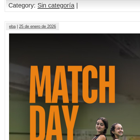
Category:
Sin categoría
|
eba
|
25 de enero de 2026