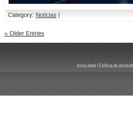
Category:
Noticias
|
« Older Entries
Aviso legal
|
Política de privacid