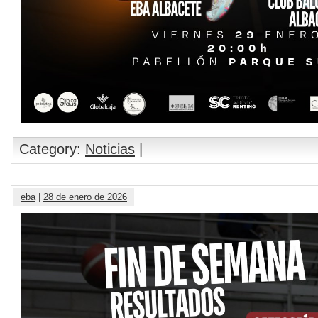
Category:
Noticias
|
eba
|
28 de enero de 2026