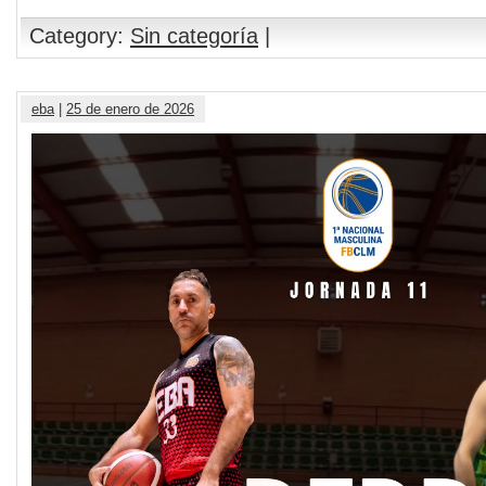
Category:
Sin categoría
|
eba
|
25 de enero de 2026