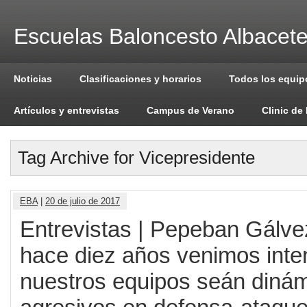
Escuelas Baloncesto Albacet
Noticias
Clasificaciones y horarios
Todos los equip
Artículos y entrevistas
Campus de Verano
Clinic de
Tag Archive for Vicepresidente
EBA
|
20 de julio de 2017
Entrevistas | Pepeban Gálv
hace diez años venimos inte
nuestros equipos seán dinám