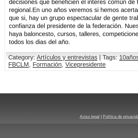
decisiones que beneficien el interes común de 
regional.En uno años veremos si hemos acerta
que si, hay un grupo espectacular de gente tra
confianza del presidente de la federación. Nues
haya baloncesto, cursos, talleres, competicione
todos los dias del año.
Category:
Artículos y entrevistas
| Tags:
10año
FBCLM
,
Formación
,
Vicepresidente
Aviso legal
|
Política de privacid