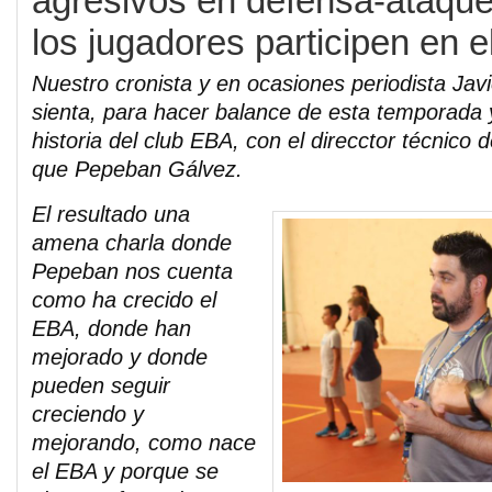
agresivos en defensa-ataque
los jugadores participen en e
Nuestro cronista y en ocasiones periodista Javi
sienta, para hacer balance de esta temporada 
historia del club EBA, con el direcctor técnico d
que Pepeban Gálvez.
El resultado una
amena charla donde
Pepeban nos cuenta
como ha crecido el
EBA, donde han
mejorado y donde
pueden seguir
creciendo y
mejorando, como nace
el EBA y porque se