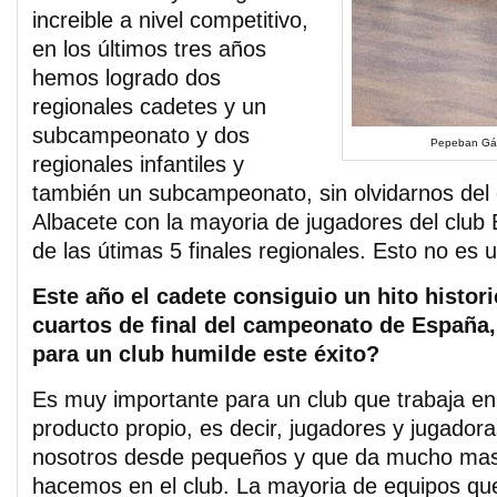
increible a nivel competitivo,
en los últimos tres años
hemos logrado dos
regionales cadetes y un
subcampeonato y dos
Pepeban Gálv
regionales infantiles y
también un subcampeonato, sin olvidarnos del 
Albacete con la mayoria de jugadores del club
de las útimas 5 finales regionales. Esto no es 
Este año el cadete consiguio un hito historic
cuartos de final del campeonato de España,
para un club humilde este éxito?
Es muy importante para un club que trabaja e
producto propio, es decir, jugadores y jugador
nosotros desde pequeños y que da mucho mas v
hacemos en el club. La mayoria de equipos que