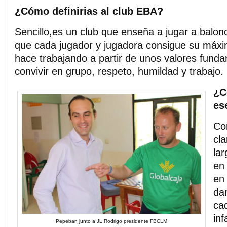
¿Cómo definirias al club EBA?
Sencillo,es un club que enseña a jugar a balon
que cada jugador y jugadora consigue su máxim
hace trabajando a partir de unos valores fund
convivir en grupo, respeto, humildad y trabajo.
¿C
es
Co
cla
lar
en 
en
da
cad
inf
Pepeban junto a JL Rodrigo presidente FBCLM