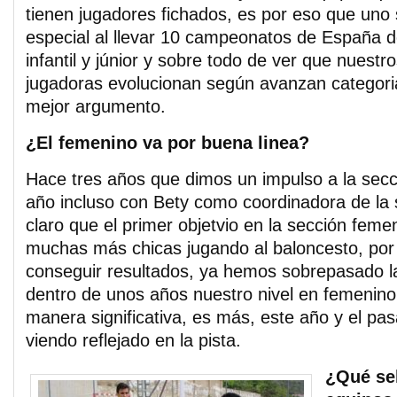
tienen jugadores fichados, es por eso que uno 
especial al llevar 10 campeonatos de España d
infantil y júnior y sobre todo de ver que nuestr
jugadoras evolucionan según avanzan categori
mejor argumento.
¿El femenino va por buena linea?
Hace tres años que dimos un impulso a la secc
año incluso con Bety como coordinadora de la
claro que el primer objetvio en la sección fem
muchas más chicas jugando al baloncesto, por
conseguir resultados, ya hemos sobrepasado l
dentro de unos años nuestro nivel en femenin
manera significativa, es más, este año y el pa
viendo reflejado en la pista.
¿Qué sel