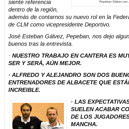
siente referencia
Pepeban Gálvez con J
dentro de la región,
además de contarnos su nuevo rol en la Feder
de CLM como vicepresidente Deportivo.
José Esteban Gálvez, Pepeban, nos dejo algun
buenos tras la entrevista.
·
NUESTRO TRABAJO EN CANTERA ES MU
SER Y SERÁ, AÚN MEJOR.
· ALFREDO Y ALEJANDRO SON DOS BUEN
ENTRENADORES DE ALBACETE QUE ESTÁN
INCREIBLE.
· LAS EXPECTATIVA
SUELEN ACABAR C
DE LOS JUGADORES
MANCHA.