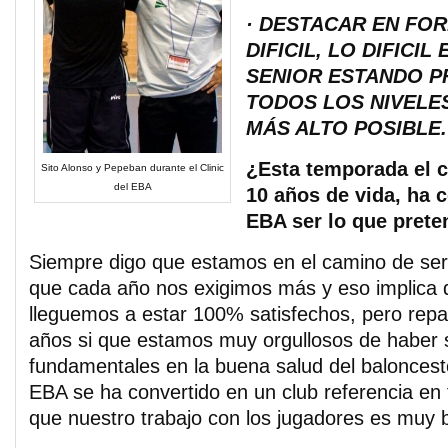
· DESTACAR EN FO
DIFICIL, LO DIFICIL
SENIOR ESTANDO P
TODOS LOS NIVELE
MÁS ALTO POSIBLE.
¿Esta temporada el 
Sito Alonso y Pepeban durante el Clinic
del EBA
10 años de vida, ha 
EBA ser lo que prete
Siempre digo que estamos en el camino de se
que cada año nos exigimos más y eso implica
lleguemos a estar 100% satisfechos, pero rep
años si que estamos muy orgullosos de haber s
fundamentales en la buena salud del baloncest
EBA se ha convertido en un club referencia en
que nuestro trabajo con los jugadores es muy 