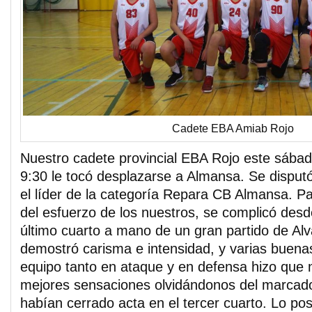
Cadete EBA Amiab Rojo
Nuestro cadete provincial EBA Rojo este sábad
9:30 le tocó desplazarse a Almansa. Se disputó
el líder de la categoría Repara CB Almansa. Pa
del esfuerzo de los nuestros, se complicó desde 
último cuarto a mano de un gran partido de Al
demostró carisma e intensidad, y varias buena
equipo tanto en ataque y en defensa hizo que
mejores sensaciones olvidándonos del marcad
habían cerrado acta en el tercer cuarto. Lo posi