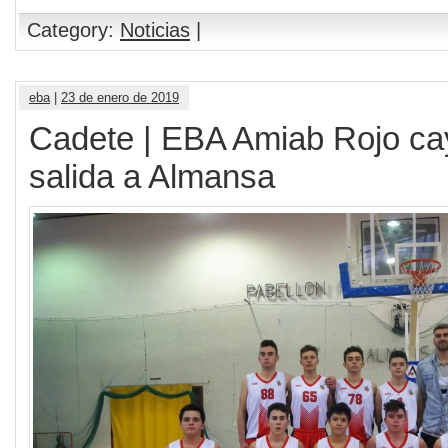
Category:
Noticias
|
eba
|
23 de enero de 2019
Cadete | EBA Amiab Rojo ca
salida a Almansa