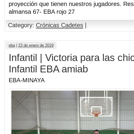
proyección que tienen nuestros jugadores. Re
almansa 67- EBA rojo 27
Category:
Crónicas Cadetes
|
eba
|
23 de enero de 2019
Infantil | Victoria para las chi
Infantil EBA amiab
EBA-MINAYA