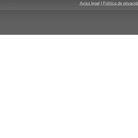
Aviso legal
|
Política de privacid