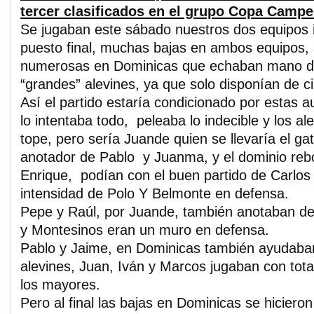
tercer clasificados en el grupo Copa Campe
Se jugaban este sábado nuestros dos equipos i
puesto final, muchas bajas en ambos equipos
numerosas en Dominicas que echaban mano d
“grandes” alevines, ya que solo disponían de c
Así el partido estaría condicionado por estas 
lo intentaba todo, peleaba lo indecible y los a
tope, pero sería Juande quien se llevaría el ga
anotador de Pablo y Juanma, y el dominio reb
Enrique, podían con el buen partido de Carlos 
intensidad de Polo Y Belmonte en defensa.
Pepe y Raúl, por Juande, también anotaban d
y Montesinos eran un muro en defensa.
Pablo y Jaime, en Dominicas también ayudaban 
alevines, Juan, Iván y Marcos jugaban con tota
los mayores.
Pero al final las bajas en Dominicas se hiciero