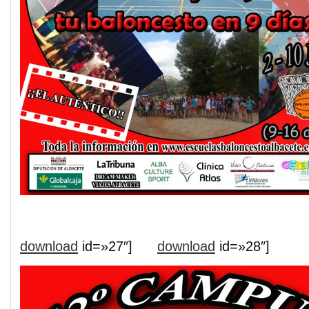
download
id=»27″]
download
id=»28″]