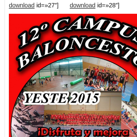
download
id=»27″]
download
id=»28″]