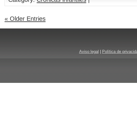
« Older Entries
Aviso legal
|
Política de privacid