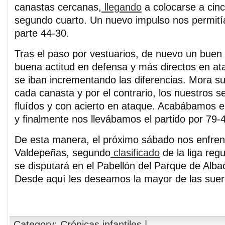
canastas cercanas,
llegando
a colocarse a cin
segundo cuarto. Un nuevo impulso nos permití
parte 44-30.
Tras el paso por vestuarios, de nuevo un buen 
buena actitud en defensa y más directos en at
se iban incrementando las diferencias. Mora su
cada canasta y por el contrario, los nuestros
fluídos y con acierto en ataque. Acabábamos el
y finalmente nos llevábamos el partido por 79-
De esta manera, el próximo sábado nos enfren
Valdepeñas, segundo
clasificado
de la liga regu
se disputará en el Pabellón del Parque de Alba
Desde aquí les deseamos la mayor de las suer
Category:
Crónicas infantiles
|