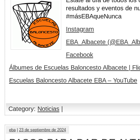
Estate al día de todos los 
resultados y eventos de nu
#másEBAqueNunca
Instagram
EBA_Albacete (@EBA_Alba
Facebook
Álbumes de Escuelas Baloncesto Albacete | Fli
Escuelas Baloncesto Albacete EBA – YouTube
Category:
Noticias
|
eba
|
23 de septiembre de 2024