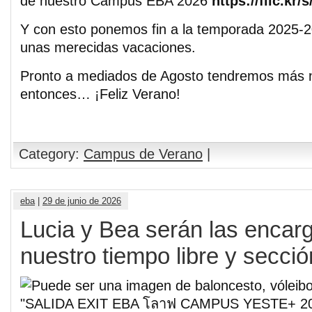
de nuestro Campus EBA 2026
https://flic.kr
Y con esto ponemos fin a la temporada 2025-
unas merecidas vacaciones.
Pronto a mediados de Agosto tendremos más 
entonces… ¡Feliz Verano!
Category:
Campus de Verano
|
eba
|
29 de junio de 2026
Lucia y Bea serán las encar
nuestro tiempo libre y secci