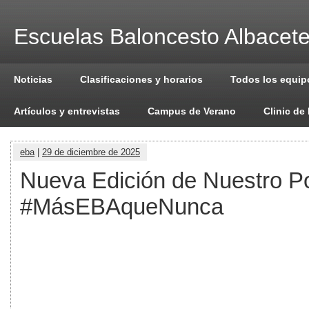
Escuelas Baloncesto Albacet
Noticias
Clasificaciones y horarios
Todos los equip
Artículos y entrevistas
Campus de Verano
Clinic de
eba
|
29 de diciembre de 2025
Nueva Edición de Nuestro P
#MásEBAqueNunca