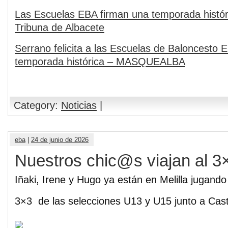
Las Escuelas EBA firman una temporada históri
Tribuna de Albacete
Serrano felicita a las Escuelas de Baloncesto 
temporada histórica – MASQUEALBA
Category:
Noticias
|
eba
|
24 de junio de 2026
Nuestros chic@s viajan al 3×
Iñaki, Irene y Hugo ya están en Melilla jugan
3×3
de las selecciones U13 y U15 junto a Cas