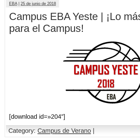
EBA
|
25 de junio de 2018
Campus EBA Yeste | ¡Lo más
para el Campus!
[download id=»204″]
Category:
Campus de Verano
|