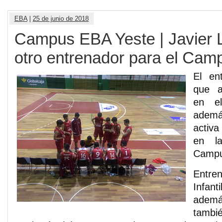
EBA
|
25 de junio de 2018
Campus EBA Yeste | Javier L
otro entrenador para el Cam
El en
que a
en el
ademá
activ
en la
Campu
Entre
Infant
adem
tambi