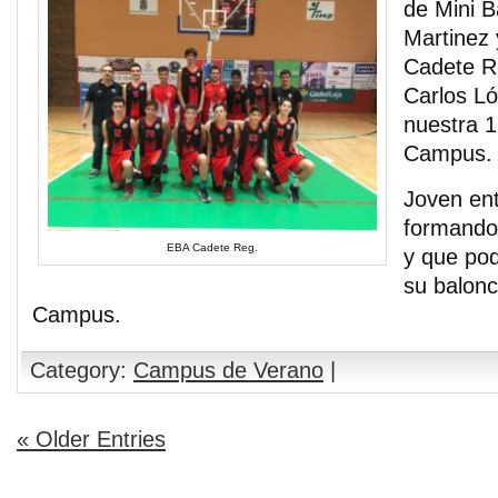
de Mini B
Martinez 
Cadete R
Carlos Ló
nuestra 1
Campus.
Joven en
formando
EBA Cadete Reg.
y que pod
su balonc
Campus.
Category:
Campus de Verano
|
« Older Entries