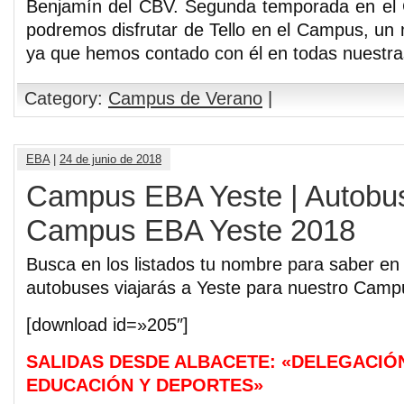
Benjamín del CBV. Segunda temporada en el
podremos disfrutar de Tello en el Campus, un 
ya que hemos contado con él en todas nuestra
Category:
Campus de Verano
|
EBA
|
24 de junio de 2018
Campus EBA Yeste | Autobus
Campus EBA Yeste 2018
Busca en los listados tu nombre para saber en
autobuses viajarás a Yeste para nuestro Camp
[download id=»205″]
SALIDAS DESDE ALBACETE: «DELEGACIÓ
EDUCACIÓN Y DEPORTES»