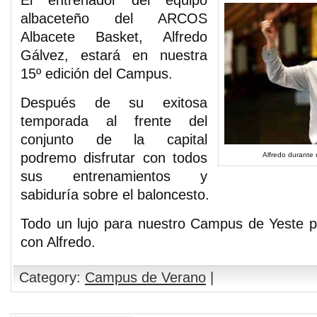
El entrenador del equipo
albaceteño del ARCOS
Albacete Basket, Alfredo
Gálvez, estará en nuestra
15º edición del Campus.
Después de su exitosa
temporada al frente del
conjunto de la capital
podremo disfrutar con todos
Alfredo durante 
sus entrenamientos y
sabiduría sobre el baloncesto.
Todo un lujo para nuestro Campus de Yeste p
con Alfredo.
Category:
Campus de Verano
|