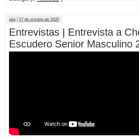
eba
|
27 de octubre de 2020
Entrevistas | Entrevista a C
Escudero Senior Masculino 