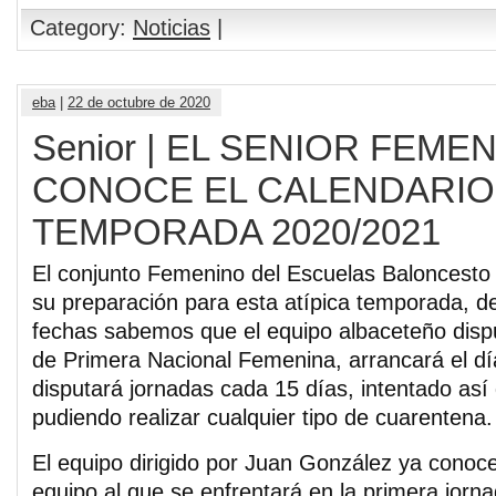
Category:
Noticias
|
eba
|
22 de octubre de 2020
Senior | EL SENIOR FEME
CONOCE EL CALENDARIO
TEMPORADA 2020/2021
El conjunto Femenino del Escuelas Baloncesto 
su preparación para esta atípica temporada, d
fechas sabemos que el equipo albaceteño dispu
de Primera Nacional Femenina, arrancará el d
disputará jornadas cada 15 días, intentado así
pudiendo realizar cualquier tipo de cuarentena.
El equipo dirigido por Juan González ya conoce
equipo al que se enfrentará en la primera jorna