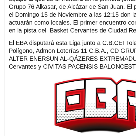
Grupo 76 Alkasar, de Alcázar de San Juan. El p
el Domingo 15 de Noviembre a las 12:15 don l
actuarán como locales. El primer encuentro co
en la pista del Basket Cervantes de Ciudad Re
El EBA disputará esta Liga junto a C.B.CEI Tol
Polígono, Admon Loterías 11 C.B.A., CD G
ALTER ENERSUN AL-QÁZERES EXTREMADUR
Cervantes y CIVITAS PACENSIS BALONCES