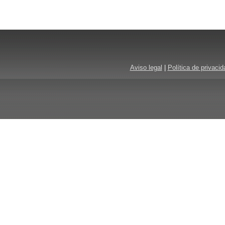
Aviso legal
|
Política de privacid