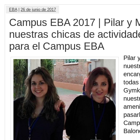
EBA
|
26 de junio de 2017
Campus EBA 2017 | Pilar y M
nuestras chicas de actividad
para el Campus EBA
Pilar 
nuest
encar
todas 
Gymka
nuest
ameni
pasar
Campu
Balon