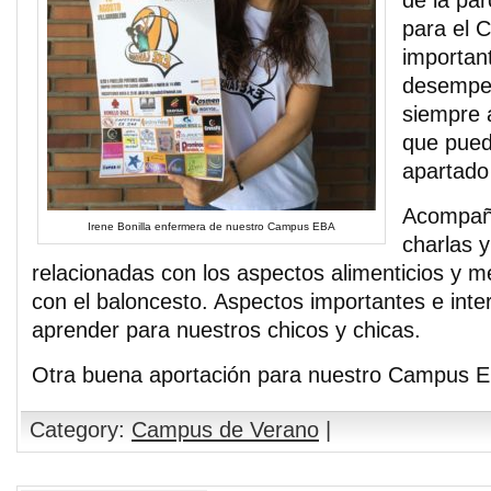
de la pa
para el 
importan
desempeñ
siempre a
que pueda
apartado
Acompaña
Irene Bonilla enfermera de nuestro Campus EBA
charlas y
relacionadas con los aspectos alimenticios y m
con el baloncesto. Aspectos importantes e inte
aprender para nuestros chicos y chicas.
Otra buena aportación para nuestro Campus E
Category:
Campus de Verano
|