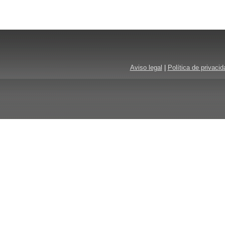
Aviso legal
|
Política de privacid