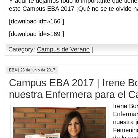
Y aquí te dejamos todo lo importante que tiene
este Campus EBA 2017 ¡Qué no se te olvide n
[download id=»166″]
[download id=»169″]
Category:
Campus de Verano
|
EBA
|
25 de junio de 2017
Campus EBA 2017 | Irene Bon
nuestra Enfermera para el
Irene Bon
Enferma
nuestra 
Femenino