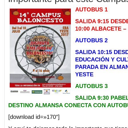
AUTOBUS 1
SALIDA 9:15 DES
10:00 ALBACETE –
AUTOBUS 2
SALIDA 10:15 DES
EDUCACIÓN Y CU
PARADA EN ALMAN
YESTE
AUTOBUS 3
SALIDA 9:30 PAB
DESTINO ALMANSA CONECTA CON AUTOB
[download id=»170″]