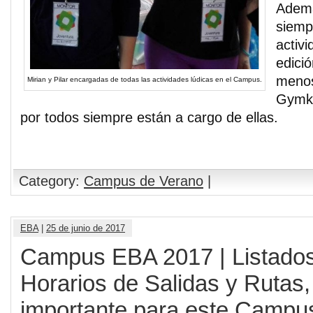
Ademá
siemp
activ
edici
menos
Mirian y Pilar encargadas de todas las actividades lúdicas en el Campus.
Gymka
por todos siempre están a cargo de ellas.
Category:
Campus de Verano
|
EBA
|
25 de junio de 2017
Campus EBA 2017 | Listados
Horarios de Salidas y Rutas, 
importante para este Campu