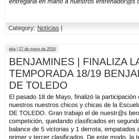
entregarla en mano a nuestros entrenador@s 
Category:
Noticias
|
eba
|
27 de mayo de 2019
BENJAMINES | FINALIZA L
TEMPORADA 18/19 BENJA
DE TOLEDO
El pasado 18 de Mayo, finalizó la participación
nuestros nuestros chicos y chicas de la Esc
DE TOLEDO. Gran trabajo el de nuestr@s ben
competición, quedando clasificados en segundo
balance de 5 victorias y 1 derrota, empatados 
primer y tercer clasificados. De este modo, la