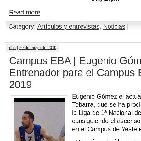
Read more
Category:
Artículos y entrevistas
,
Noticias
|
eba
|
29 de mayo de 2019
Campus EBA | Eugenio Góm
Entrenador para el Campus 
2019
Eugenio Gómez el actual
Tobarra, que se ha pro
la Liga de 1ª Nacional 
consiguiendo el ascenso
en el Campus de Yeste 