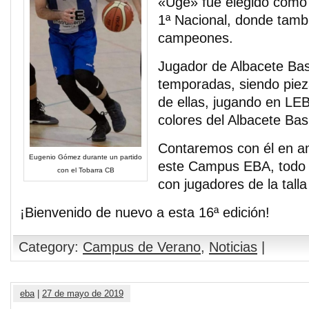
«Uge» fue elegido como
1ª Nacional, donde tamb
campeones.
Jugador de Albacete Ba
temporadas, siendo pie
de ellas, jugando en LEB
colores del Albacete Bas
Contaremos con él en a
Eugenio Gómez durante un partido
este Campus EBA, todo u
con el Tobarra CB
con jugadores de la tall
¡Bienvenido de nuevo a esta 16ª edición!
Category:
Campus de Verano
,
Noticias
|
eba
|
27 de mayo de 2019