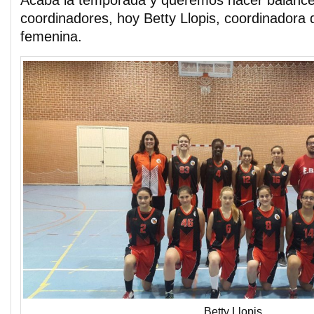
Acaba la temporada y queremos hacer balance
coordinadores, hoy Betty Llopis, coordinadora 
femenina.
Betty Llopis.