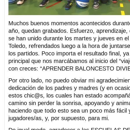
Muchos buenos momentos acontecidos durante 
año, quedan grabados. Esfuerzo, aprendizaje, 
se han unido durante los martes y jueves en el
Toledo, refrendados luego a la hora de juntars
los partidos. Poco importa el resultado final, ya
principal que nos marcábamos al inicio del “via
con creces: “APRENDER BALONCESTO DIV
Por otro lado, no puedo obviar mi agradecimien
dedicación de los padres y madres (y en ocasi
estos chic@s, los cuales han estado acompañ
camino sin perder la sonrisa, apoyando y anim
haciendo que todo esto sea un poco más fácil y
jugadores/as, y, por supuesto, para mi.
De igual modo, agradecer a las ESCUELAS