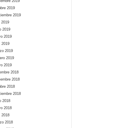
iembre 2019
ubre 2019
tiembre 2019
o 2019
io 2019
o 2019
l 2019
zo 2019
rero 2019
ro 2019
iembre 2018
iembre 2018
ubre 2018
tiembre 2018
io 2018
o 2018
l 2018
zo 2018