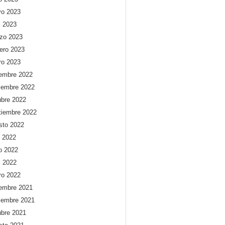
o 2023
l 2023
zo 2023
rero 2023
ro 2023
iembre 2022
iembre 2022
ubre 2022
tiembre 2022
sto 2022
o 2022
io 2022
l 2022
ro 2022
iembre 2021
iembre 2021
ubre 2021