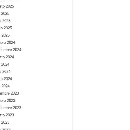
sto 2025
o 2025
io 2025
o 2025
l 2025
ubre 2024
tiembre 2024
sto 2024
o 2024
io 2024
o 2024
l 2024
iembre 2023
ubre 2023
tiembre 2023
sto 2023
o 2023
io 2023