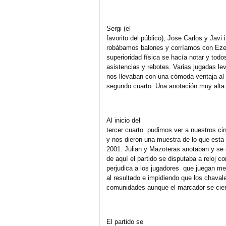
Sergi (el
favorito del público), Jose Carlos y Javi
robábamos balones y corríamos con Ezeq
superioridad física se hacía notar y tod
asistencias y rebotes. Varias jugadas le
nos llevaban con una cómoda ventaja al 
segundo cuarto. Una anotación muy alta 
Al inicio del
tercer cuarto pudimos ver a nuestros ci
y nos dieron una muestra de lo que esta 
2001. Julian y Mazoteras anotaban y se c
de aquí el partido se disputaba a reloj co
perjudica a los jugadores que juegan m
al resultado e impidiendo que los chaval
comunidades aunque el marcador se cierr
El partido se