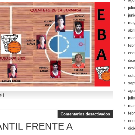
ago
juli
jun
may
abri
mar
feb
ene
dic
nov
oct
sep
ago
as
|
juli
mar
feb
Comentarios desactivados
ene
ANTIL FRENTE A
dic