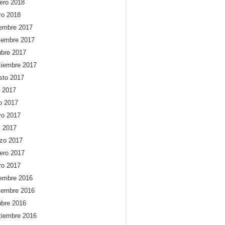
rero 2018
ro 2018
iembre 2017
iembre 2017
ubre 2017
tiembre 2017
sto 2017
o 2017
io 2017
o 2017
l 2017
zo 2017
rero 2017
ro 2017
iembre 2016
iembre 2016
ubre 2016
tiembre 2016