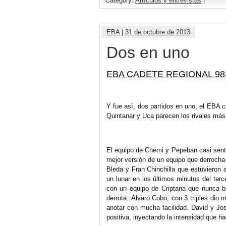
Category:
Artículos y entrevistas
|
EBA
|
31 de octubre de 2013
Dos en uno
EBA CADETE REGIONAL 98
Y fue así, dos partidos en uno, el EBA c
Quintanar y Uca parecen los rivales más 
El equipo de Chemi y Pepeban casi senten
mejor versión de un equipo que derrocha 
Bleda y Fran Chinchilla que estuvieron a
un lunar en los últimos minutos del ter
con un equipo de Criptana que nunca b
derrota. Álvaro Cobo, con 3 triples di
anotar con mucha facilidad. David y Jos
positiva, inyectando la intensidad que hac