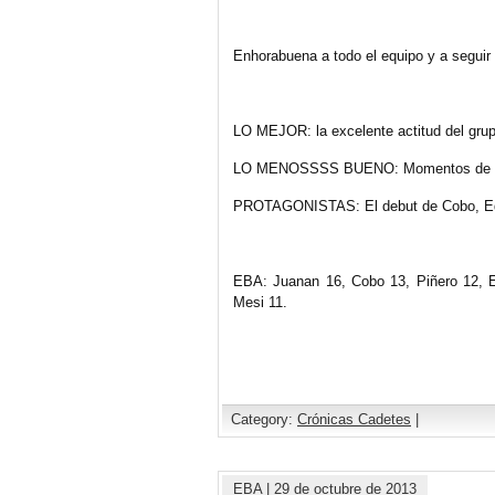
Enhorabuena a todo el equipo y a seguir 
LO MEJOR: la excelente actitud del grup
LO MENOSSSS BUENO: Momentos de precip
PROTAGONISTAS: El debut de Cobo, Ed
EBA: Juanan 16, Cobo 13, Piñero 12, Es
Mesi 11.
Category:
Crónicas Cadetes
|
EBA
|
29 de octubre de 2013