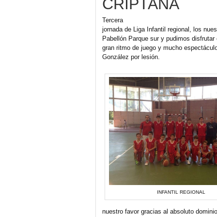
CRIPTANA
Tercera
jornada de Liga Infantil regional, los nue
Pabellón Parque sur y pudimos disfrutar
gran ritmo de juego y mucho espectáculo
González por lesión.
INFANTIL REGIONAL
nuestro favor gracias al absoluto domini