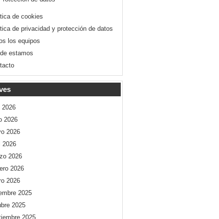
ítica de cookies
ítica de privacidad y protección de datos
os los equipos
de estamos
tacto
ves
o 2026
io 2026
o 2026
l 2026
zo 2026
rero 2026
ro 2026
iembre 2025
ubre 2025
tiembre 2025