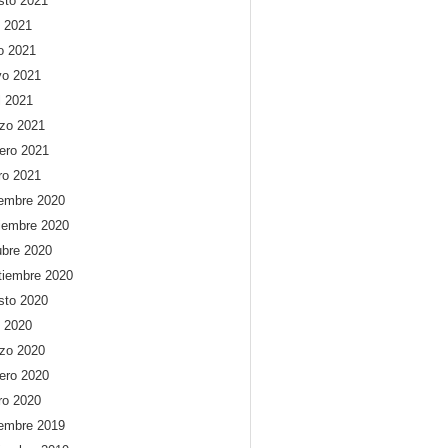
sto 2021
o 2021
io 2021
o 2021
l 2021
zo 2021
rero 2021
ro 2021
iembre 2020
iembre 2020
ubre 2020
tiembre 2020
sto 2020
o 2020
zo 2020
rero 2020
ro 2020
iembre 2019