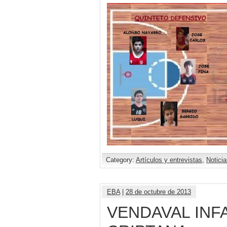
Category:
Artículos y entrevistas
,
Notici
EBA
|
28 de octubre de 2013
VENDAVAL INF