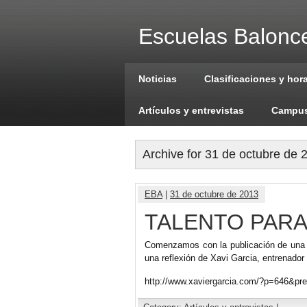
Escuelas Balonce
Noticias
Clasificaciones y hor
Artículos y entrevistas
Campus
Archive for 31 de octubre de 
EBA
|
31 de octubre de 2013
TALENTO PARA
Comenzamos con la publicación de una s
una reflexión de Xavi Garcia, entrenador
http://www.xaviergarcia.com/?p=646&pre