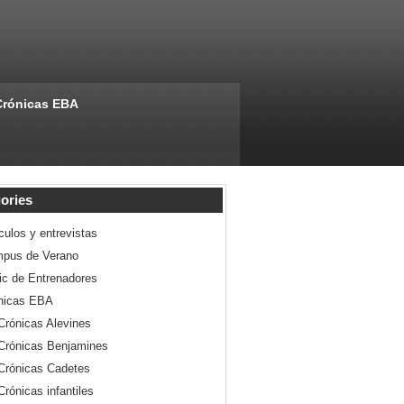
Crónicas EBA
ories
culos y entrevistas
pus de Verano
nic de Entrenadores
nicas EBA
Crónicas Alevines
Crónicas Benjamines
Crónicas Cadetes
Crónicas infantiles