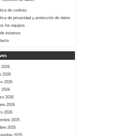
ítica de cookies
ítica de privacidad y protección de datos
os los equipos
de estamos
tacto
ves
o 2026
io 2026
o 2026
l 2026
zo 2026
rero 2026
ro 2026
iembre 2025
ubre 2025
tiembre 2025