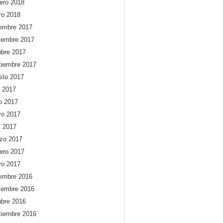
rero 2018
ro 2018
iembre 2017
iembre 2017
ubre 2017
tiembre 2017
sto 2017
o 2017
io 2017
o 2017
l 2017
zo 2017
rero 2017
ro 2017
iembre 2016
iembre 2016
ubre 2016
tiembre 2016