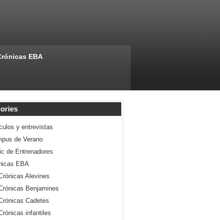
Crónicas EBA
ories
culos y entrevistas
pus de Verano
nic de Entrenadores
nicas EBA
Crónicas Alevines
Crónicas Benjamines
Crónicas Cadetes
Crónicas infantiles