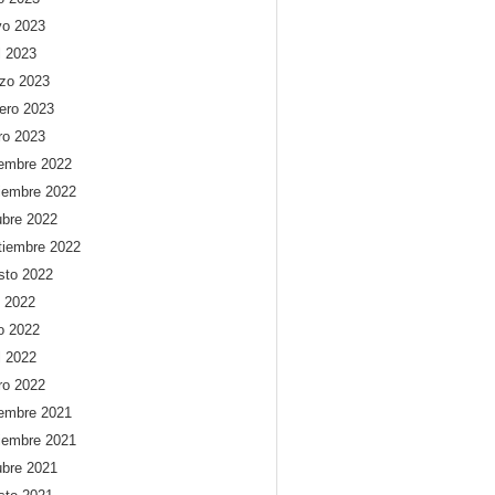
o 2023
l 2023
zo 2023
rero 2023
ro 2023
iembre 2022
iembre 2022
ubre 2022
tiembre 2022
sto 2022
o 2022
io 2022
l 2022
ro 2022
iembre 2021
iembre 2021
ubre 2021