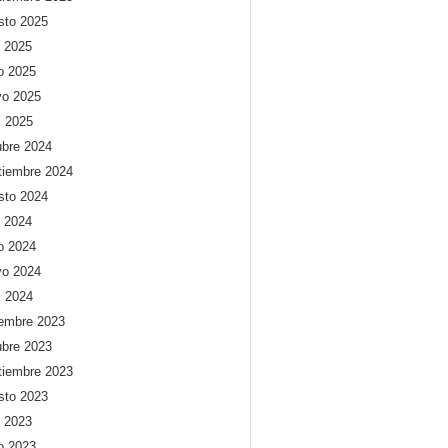
sto 2025
o 2025
io 2025
o 2025
l 2025
ubre 2024
tiembre 2024
sto 2024
o 2024
io 2024
o 2024
l 2024
iembre 2023
ubre 2023
tiembre 2023
sto 2023
o 2023
io 2023