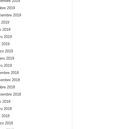
iembre 2019
ubre 2019
tiembre 2019
o 2019
io 2019
o 2019
l 2019
zo 2019
rero 2019
ro 2019
iembre 2018
iembre 2018
ubre 2018
tiembre 2018
io 2018
o 2018
l 2018
zo 2018