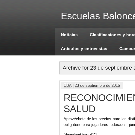
Escuelas Balonce
Noticias
Clasificaciones y hor
Artículos y entrevistas
Campus
Archive for 23 de septiembre
EBA
|
23 de septiembre de 2015
RECONOCIMIE
SALUD
Aprovéchate de los precios para los dist
obligatorio para jugadores federados, júni
[download id=»41″]