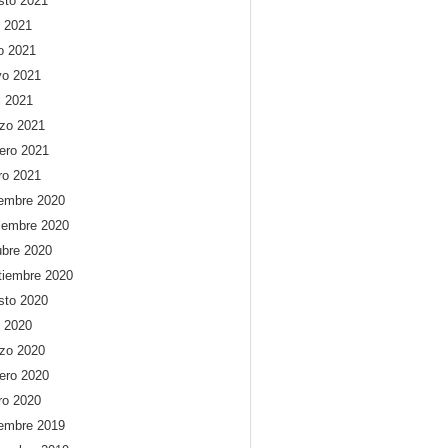
sto 2021
o 2021
io 2021
o 2021
l 2021
zo 2021
rero 2021
ro 2021
iembre 2020
iembre 2020
ubre 2020
tiembre 2020
sto 2020
o 2020
zo 2020
rero 2020
ro 2020
iembre 2019