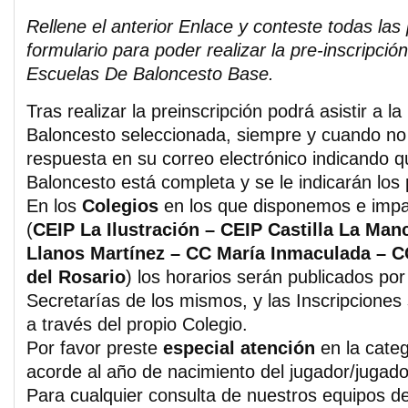
Rellene el anterior Enlace y conteste todas las
formulario para poder realizar la pre-inscripció
Escuelas De Baloncesto Base.
Tras realizar la preinscripción podrá asistir a l
Baloncesto seleccionada, siempre y cuando no
respuesta en su correo electrónico indicando q
Baloncesto está completa y se le indicarán los 
En los
Colegios
en los que disponemos e impar
(
CEIP La Ilustración – CEIP Castilla La Man
Llanos Martínez – CC María Inmaculada – C
del Rosario
) los horarios serán publicados po
Secretarías de los mismos, y las Inscripciones
a través del propio Colegio.
Por favor preste
especial atención
en la cate
acorde al año de nacimiento del jugador/jugado
Para cualquier consulta de nuestros equipos d