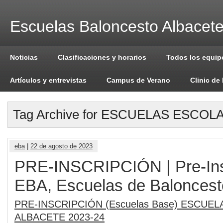
Escuelas Baloncesto Albacet
Noticias
Clasificaciones y horarios
Todos los equip
Artículos y entrevistas
Campus de Verano
Clinic de
Tag Archive for ESCUELAS ESCOL
eba
|
22 de agosto de 2023
PRE-INSCRIPCIÓN | Pre-Ins
EBA, Escuelas de Balonces
PRE-INSCRIPCIÓN (Escuelas Base) ESCU
ALBACETE 2023-24