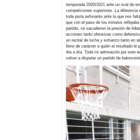
temporada 2020/2021 ante un rival de en
competiciones superiores. La diferencia 
toda pista asfixiante ante la que nos fal
que con el paso de los minutos reflejaba 
partido, se sacudieron la presión de lidi
acciones tanto ofensivas como defensiva
un recital de lucha y esfuerzo tanto en 
lleno de carácter a quién el resultado le
día a día. Toda mi admiración por este eq
volver a disputar un partido de baloncest