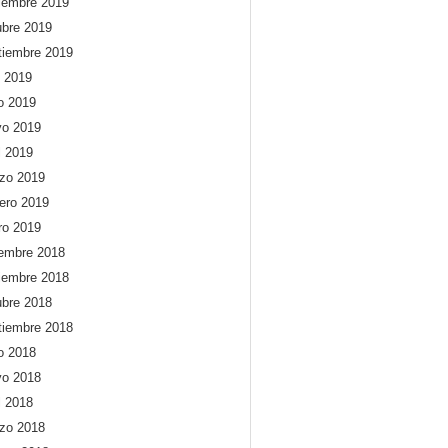
iembre 2019
ubre 2019
tiembre 2019
o 2019
io 2019
o 2019
l 2019
zo 2019
rero 2019
ro 2019
iembre 2018
iembre 2018
ubre 2018
tiembre 2018
io 2018
o 2018
l 2018
zo 2018