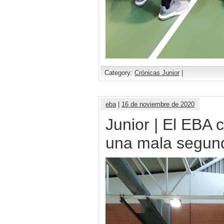
Category:
Crónicas Junior
|
eba
|
16 de noviembre de 2020
Junior | El EBA 
una mala segun