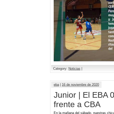
Category:
Noticias
|
eba
|
16 de noviembre de 2020
Junior | El EBA 
frente a CBA
En la mañana del sábado, nuestras chica