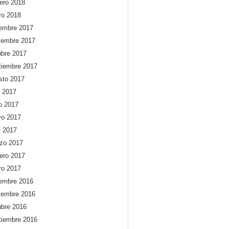
rero 2018
ro 2018
iembre 2017
iembre 2017
ubre 2017
tiembre 2017
sto 2017
o 2017
io 2017
o 2017
l 2017
zo 2017
rero 2017
ro 2017
iembre 2016
iembre 2016
ubre 2016
tiembre 2016