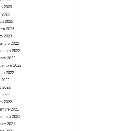
o 2023
l 2023
zo 2023
rero 2023
ro 2023
iembre 2022
iembre 2022
ubre 2022
tiembre 2022
sto 2022
o 2022
io 2022
l 2022
ro 2022
iembre 2021
iembre 2021
ubre 2021