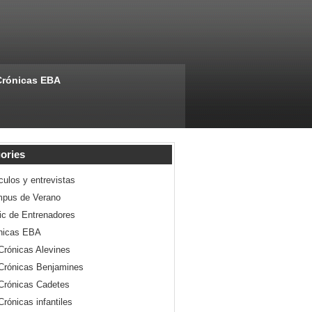
Crónicas EBA
ories
culos y entrevistas
pus de Verano
nic de Entrenadores
nicas EBA
Crónicas Alevines
Crónicas Benjamines
Crónicas Cadetes
Crónicas infantiles