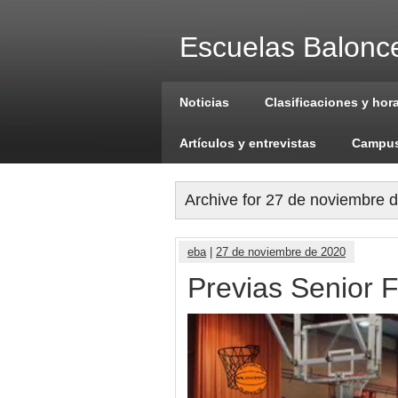
Escuelas Balonce
Noticias
Clasificaciones y hor
Artículos y entrevistas
Campus
Archive for 27 de noviembre 
eba
|
27 de noviembre de 2020
Previas Senior 