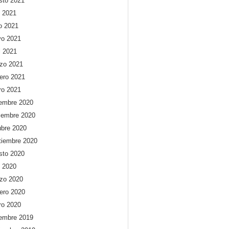
sto 2021
o 2021
io 2021
o 2021
l 2021
zo 2021
rero 2021
ro 2021
iembre 2020
iembre 2020
ubre 2020
tiembre 2020
sto 2020
o 2020
zo 2020
rero 2020
ro 2020
iembre 2019