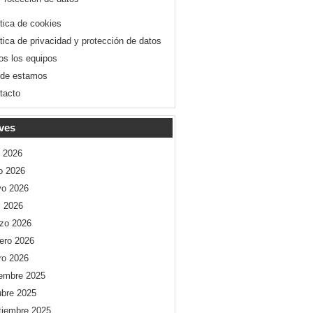
ítica de cookies
ítica de privacidad y protección de datos
os los equipos
de estamos
tacto
ves
o 2026
io 2026
o 2026
l 2026
zo 2026
rero 2026
ro 2026
iembre 2025
ubre 2025
tiembre 2025