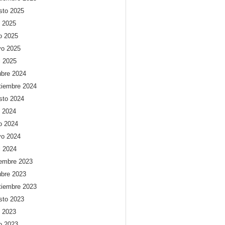
sto 2025
o 2025
io 2025
o 2025
l 2025
ubre 2024
tiembre 2024
sto 2024
o 2024
io 2024
o 2024
l 2024
iembre 2023
ubre 2023
tiembre 2023
sto 2023
o 2023
io 2023