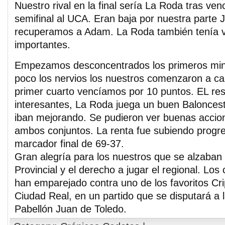
Nuestro rival en la final sería La Roda tras ven
semifinal al UCA. Eran baja por nuestra parte 
recuperamos a Adam. La Roda también tenía v
importantes.
Empezamos desconcentrados los primeros min
poco los nervios los nuestros comenzaron a carb
primer cuarto vencíamos por 10 puntos. EL rest
interesantes, La Roda juega un buen Baloncest
iban mejorando. Se pudieron ver buenas accio
ambos conjuntos. La renta fue subiendo progr
marcador final de 69-37.
Gran alegría para los nuestros que se alzaba
Provincial y el derecho a jugar el regional. Los 
han emparejado contra uno de los favoritos C
Ciudad Real, en un partido que se disputará a 
Pabellón Juan de Toledo.