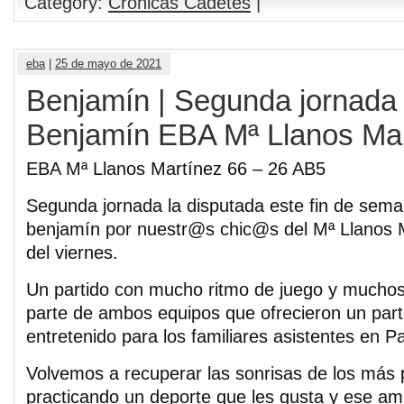
Category:
Crónicas Cadetes
|
eba
|
25 de mayo de 2021
Benjamín | Segunda jornada 
Benjamín EBA Mª Llanos Mar
EBA Mª Llanos Martínez 66 – 26 AB5
Segunda jornada la disputada este fin de seman
benjamín por nuestr@s chic@s del Mª Llanos M
del viernes.
Un partido con mucho ritmo de juego y muchos
parte de ambos equipos que ofrecieron un part
entretenido para los familiares asistentes en P
Volvemos a recuperar las sonrisas de los más
practicando un deporte que les gusta y ese am