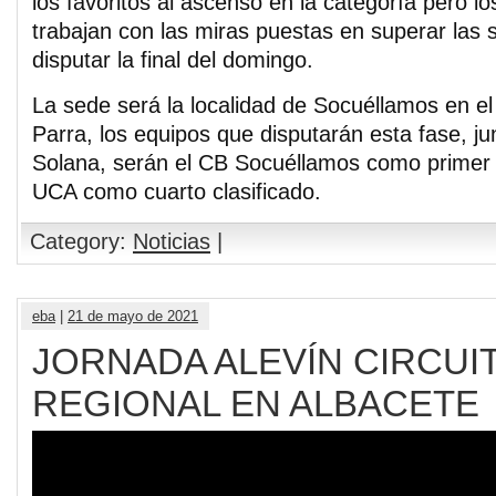
los favoritos al ascenso en la categoría pero l
trabajan con las miras puestas en superar las 
disputar la final del domingo.
La sede será la localidad de Socuéllamos en el
Parra, los equipos que disputarán esta fase, j
Solana, serán el CB Socuéllamos como primer 
UCA como cuarto clasificado.
Category:
Noticias
|
eba
|
21 de mayo de 2021
JORNADA ALEVÍN CIRCUI
REGIONAL EN ALBACETE