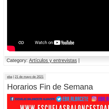
Category:
Artículos y entrevistas
|
eba
|
21 de mayo de 2021
Horarios Fin de Semana