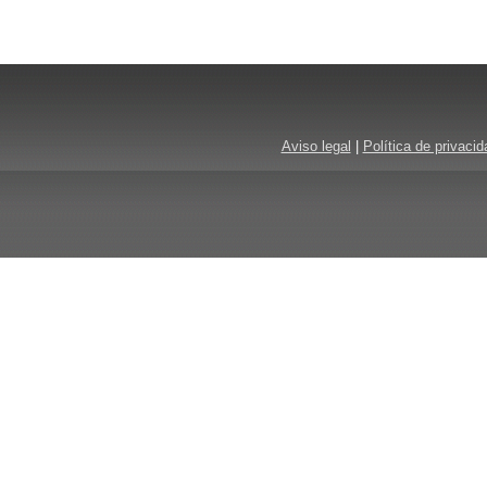
Aviso legal
|
Política de privacid