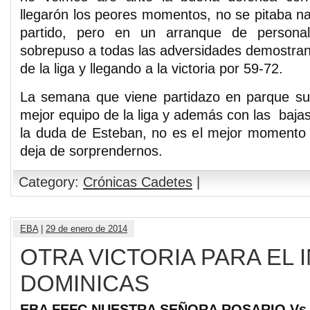
llegarón los peores momentos, no se pitaba n
partido, pero en un arranque de personal
sobrepuso a todas las adversidades demostrand
de la liga y llegando a la victoria por 59-72.
La semana que viene partidazo en parque su
mejor equipo de la liga y además con las bajas
la duda de Esteban, no es el mejor momento 
deja de sorprendernos.
Category:
Crónicas Cadetes
|
EBA
|
29 de enero de 2014
OTRA VICTORIA PARA EL 
DOMINICAS
EBA FEFC NUESTRA SEÑORA ROSARIO Vs