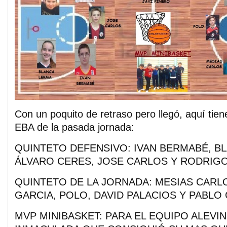
Con un poquito de retraso pero llegó, aquí tien
EBA de la pasada jornada:
QUINTETO DEFENSIVO: IVAN BERMABÉ, B
ÁLVARO CERES, JOSE CARLOS Y RODRIGO
QUINTETO DE LA JORNADA: MESIAS CARL
GARCIA, POLO, DAVID PALACIOS Y PABLO 
MVP MINIBASKET: PARA EL EQUIPO ALEVIN