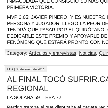
INMACULADA QUE CONSIGUIÓ SU MAS QU
PRIMERA VICTORIA.
MVP 3,05: JAVIER PIÑERO, Y ES NUESTRO
PERSONA Y JUGADOR, LLEGÓ LA PEOR DE
TENDRÁ QUE PASAR POR EL QUIRÓFANO
DEDICARLE ESTE PREMIO Y APOYARLE DE
FENÓMENO QUE ESTARÁ PRONTO CON N
Category:
Artículos y entrevistas
,
Noticias
,
Quin
EBA
|
30 de enero de 2014
AL FINAL TOCÓ SUFRIR.
REGIONAL
LA SOLANA 59 – EBA 72
Partido trampa el que disputaba el cadete regi