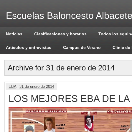
Escuelas Baloncesto Albacet
Noticias
Clasificaciones y horarios
Todos los equip
Artículos y entrevistas
Campus de Verano
Clinic de
Archive for 31 de enero de 2014
EBA
|
31 de enero de 2014
LOS MEJORES EBA DE LA