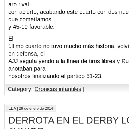
aro rival
con acierto, acabando este cuarto con dos nuev
que cometíamos
y 45-19 favorable.
El
último cuarto no tuvo mucho más historia, volv
en defensa, el
AJJ seguía yendo a la línea de tiros libres y R
anotaban para
nosotros finalizando el partido 51-23.
Category:
Crónicas infantiles
|
EBA
|
29 de enero de 2014
DERROTA EN EL DERBY 