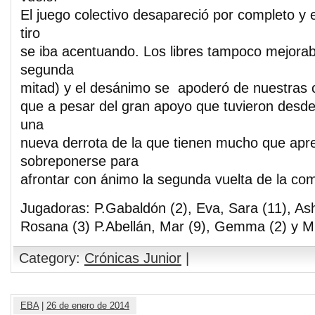
El juego colectivo desapareció por completo y e
tiro
se iba acentuando. Los libres tampoco mejorab
segunda
mitad) y el desánimo se apoderó de nuestras 
que a pesar del gran apoyo que tuvieron desd
una
nueva derrota de la que tienen mucho que apr
sobreponerse para
afrontar con ánimo la segunda vuelta de la com
Jugadoras: P.Gabaldón (2), Eva, Sara (11), Ashl
Rosana (3) P.Abellán, Mar (9), Gemma (2) y M
Category:
Crónicas Junior
|
EBA
|
26 de enero de 2014