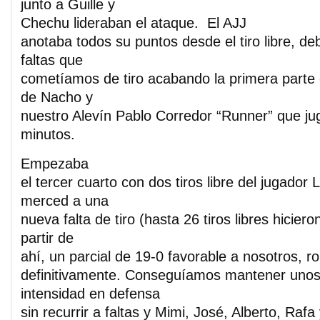
junto a Guille y
Chechu lideraban el ataque. El AJJ
anotaba todos su puntos desde el tiro libre, de
faltas que
cometíamos de tiro acabando la primera parte 
de Nacho y
nuestro Alevín Pablo Corredor “Runner” que ju
minutos.
Empezaba
el tercer cuarto con dos tiros libre del jugador
merced a una
nueva falta de tiro (hasta 26 tiros libres hicier
partir de
ahí, un parcial de 19-0 favorable a nosotros, r
definitivamente. Conseguíamos mantener unos
intensidad en defensa
sin recurrir a faltas y Mimi, José, Alberto, Raf