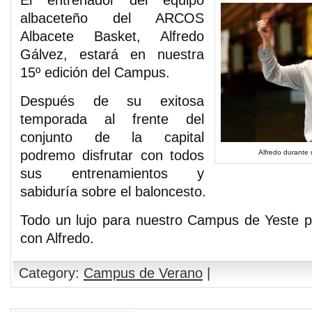
El entrenador del equipo
albaceteño del ARCOS
Albacete Basket, Alfredo
Gálvez, estará en nuestra
15º edición del Campus.
Después de su exitosa
temporada al frente del
conjunto de la capital
podremo disfrutar con todos
Alfredo durante 
sus entrenamientos y
sabiduría sobre el baloncesto.
Todo un lujo para nuestro Campus de Yeste p
con Alfredo.
Category:
Campus de Verano
|