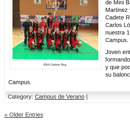
de Mini B
Martinez 
Cadete R
Carlos Ló
nuestra 1
Campus.
Joven en
formando
EBA Cadete Reg.
y que pod
su balonc
Campus.
Category:
Campus de Verano
|
« Older Entries