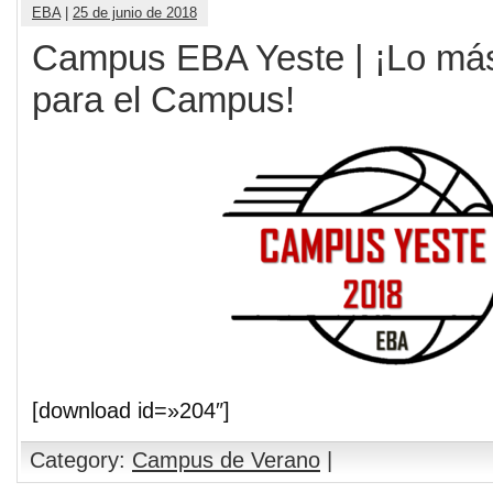
EBA
|
25 de junio de 2018
Campus EBA Yeste | ¡Lo más
para el Campus!
[download id=»204″]
Category:
Campus de Verano
|