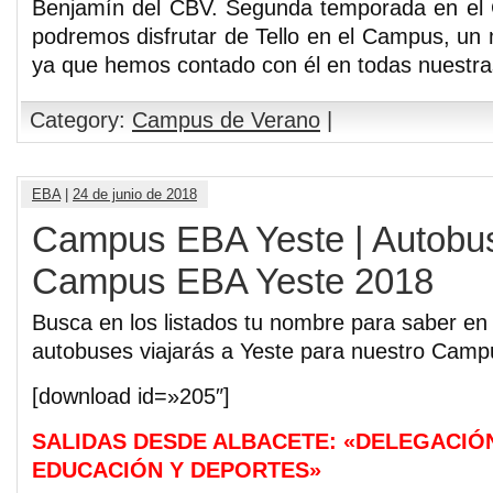
Benjamín del CBV. Segunda temporada en el
podremos disfrutar de Tello en el Campus, un 
ya que hemos contado con él en todas nuestra
Category:
Campus de Verano
|
EBA
|
24 de junio de 2018
Campus EBA Yeste | Autobus
Campus EBA Yeste 2018
Busca en los listados tu nombre para saber en
autobuses viajarás a Yeste para nuestro Camp
[download id=»205″]
SALIDAS DESDE ALBACETE: «DELEGACIÓ
EDUCACIÓN Y DEPORTES»