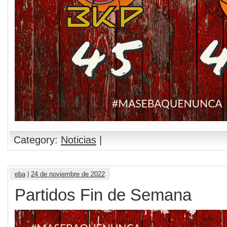
Category:
Noticias
|
eba
|
24 de noviembre de 2022
Partidos Fin de Semana