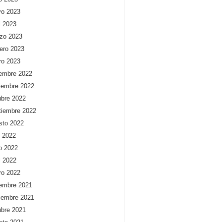
o 2023
l 2023
zo 2023
rero 2023
ro 2023
iembre 2022
iembre 2022
ubre 2022
tiembre 2022
sto 2022
o 2022
io 2022
l 2022
ro 2022
iembre 2021
iembre 2021
ubre 2021