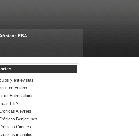
Crónicas EBA
ories
culos y entrevistas
pus de Verano
nic de Entrenadores
nicas EBA
Crónicas Alevines
Crónicas Benjamines
Crónicas Cadetes
Crónicas infantiles