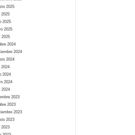
sto 2025
o 2025
io 2025
o 2025
l 2025
ubre 2024
tiembre 2024
sto 2024
o 2024
io 2024
o 2024
l 2024
iembre 2023
ubre 2023
tiembre 2023
sto 2023
o 2023
io 2023