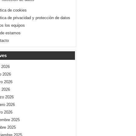
ítica de cookies
ítica de privacidad y protección de datos
os los equipos
de estamos
tacto
ves
o 2026
io 2026
o 2026
l 2026
zo 2026
rero 2026
ro 2026
iembre 2025
ubre 2025
tiembre 2025