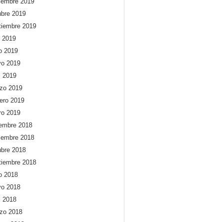
iembre 2019
ubre 2019
tiembre 2019
o 2019
io 2019
o 2019
l 2019
zo 2019
rero 2019
ro 2019
iembre 2018
iembre 2018
ubre 2018
tiembre 2018
io 2018
o 2018
l 2018
zo 2018