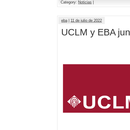
Category:
Noticias
|
eba
|
11 de julio de 2022
UCLM y EBA junt