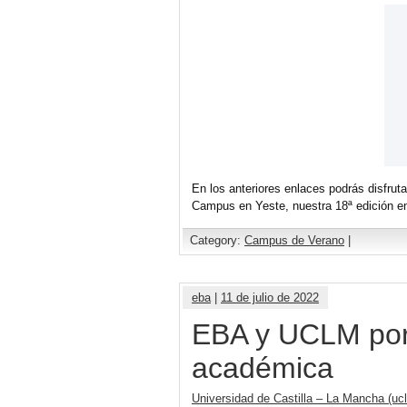
En los anteriores enlaces podrás disfru
Campus en Yeste, nuestra 18ª edición en
Category:
Campus de Verano
|
eba
|
11 de julio de 2022
EBA y UCLM por 
académica
Universidad de Castilla – La Mancha (uc