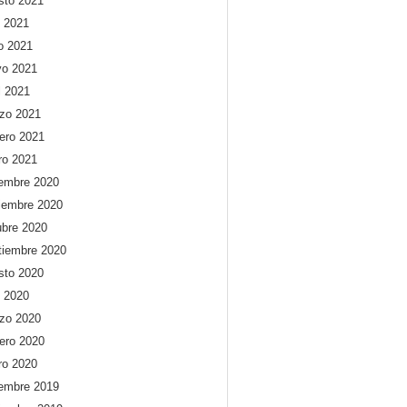
sto 2021
o 2021
io 2021
o 2021
l 2021
zo 2021
rero 2021
ro 2021
iembre 2020
iembre 2020
ubre 2020
tiembre 2020
sto 2020
o 2020
zo 2020
rero 2020
ro 2020
iembre 2019