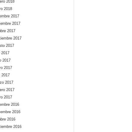
rero 2018
ro 2018
iembre 2017
iembre 2017
ubre 2017
tiembre 2017
sto 2017
o 2017
io 2017
o 2017
l 2017
zo 2017
rero 2017
ro 2017
iembre 2016
iembre 2016
ubre 2016
tiembre 2016