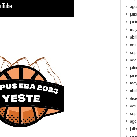
ago
juli
jun
may
abri
oct
sep
ago
juli
jun
may
abri
dic
oct
sep
ago
juli
jun