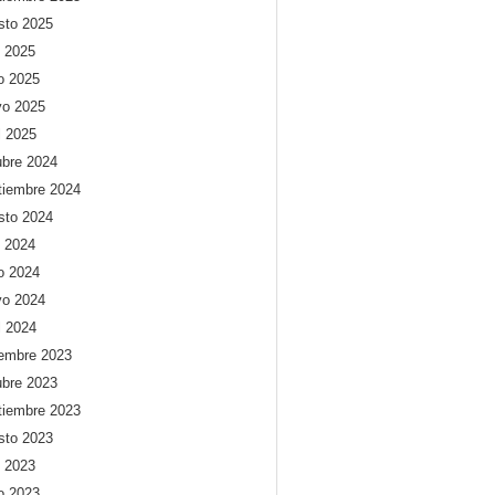
sto 2025
o 2025
io 2025
o 2025
l 2025
ubre 2024
tiembre 2024
sto 2024
o 2024
io 2024
o 2024
l 2024
iembre 2023
ubre 2023
tiembre 2023
sto 2023
o 2023
io 2023