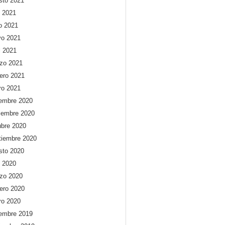
sto 2021
o 2021
io 2021
o 2021
l 2021
zo 2021
rero 2021
ro 2021
iembre 2020
iembre 2020
ubre 2020
tiembre 2020
sto 2020
o 2020
zo 2020
rero 2020
ro 2020
iembre 2019