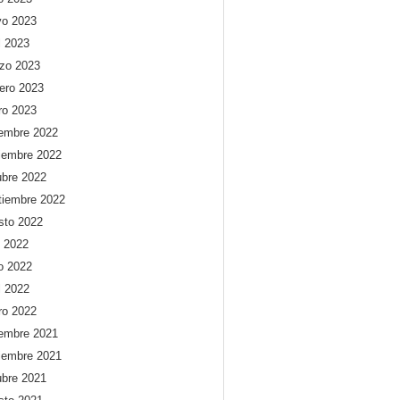
o 2023
l 2023
zo 2023
rero 2023
ro 2023
iembre 2022
iembre 2022
ubre 2022
tiembre 2022
sto 2022
o 2022
io 2022
l 2022
ro 2022
iembre 2021
iembre 2021
ubre 2021