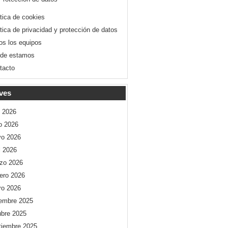
ítica de cookies
ítica de privacidad y protección de datos
os los equipos
de estamos
tacto
ves
o 2026
io 2026
o 2026
l 2026
zo 2026
rero 2026
ro 2026
iembre 2025
ubre 2025
tiembre 2025