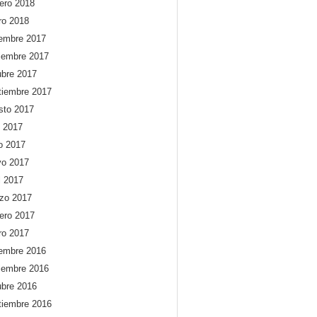
rero 2018
ro 2018
iembre 2017
iembre 2017
ubre 2017
tiembre 2017
sto 2017
o 2017
io 2017
o 2017
l 2017
zo 2017
rero 2017
ro 2017
iembre 2016
iembre 2016
ubre 2016
tiembre 2016