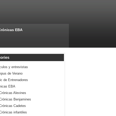
Crónicas EBA
ories
culos y entrevistas
pus de Verano
nic de Entrenadores
nicas EBA
Crónicas Alevines
Crónicas Benjamines
Crónicas Cadetes
Crónicas infantiles