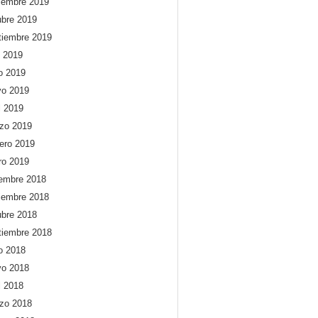
iembre 2019
ubre 2019
tiembre 2019
o 2019
io 2019
o 2019
l 2019
zo 2019
rero 2019
ro 2019
iembre 2018
iembre 2018
ubre 2018
tiembre 2018
io 2018
o 2018
l 2018
zo 2018