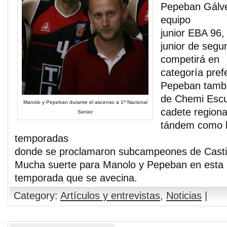
Pepeban Gálve
equipo
junior EBA 96,
junior de seg
competirá en
categoría pref
Pepeban tambi
de Chemi Escu
Manolo y Pepeban durante el ascenso a 1ª Nacional
cadete regiona
Senior
tándem como l
temporadas
donde se proclamaron subcampeones de Casti
Mucha suerte para Manolo y Pepeban en esta 
temporada que se avecina.
Category:
Artículos y entrevistas
,
Noticias
|