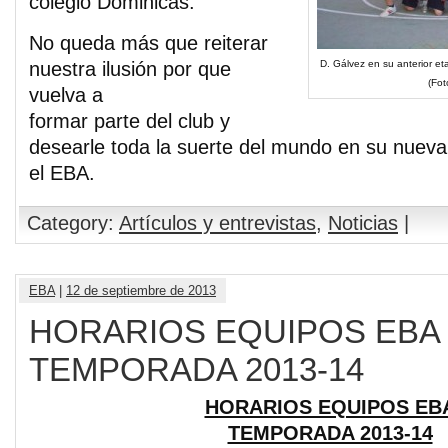
colegio Dominicas.
No queda más que reiterar
nuestra ilusión por que
D. Gálvez en su anterior e
(Fot
vuelva a
formar parte del club y
desearle toda la suerte del mundo en su nueva
el EBA.
Category:
Artículos y entrevistas
,
Noticias
|
EBA
|
12 de septiembre de 2013
HORARIOS EQUIPOS EBA
TEMPORADA 2013-14
HORARIOS EQUIPOS EB
TEMPORADA 2013-14