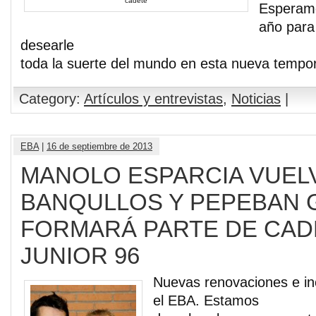
cadete
Esperamo
año para
desearle
toda la suerte del mundo en esta nueva tempo
Category:
Artículos y entrevistas
,
Noticias
|
EBA
|
16 de septiembre de 2013
MANOLO ESPARCIA VUELV
BANQULLOS Y PEPEBAN 
FORMARÁ PARTE DE CAD
JUNIOR 96
Nuevas renovaciones e in
el EBA. Estamos