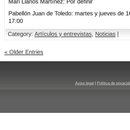
Mari Llanos Martínez: Por definir
Pabellón Juan de Toledo: martes y jueves de 1
17:00
Category:
Artículos y entrevistas
,
Noticias
|
« Older Entries
Aviso legal
|
Política de privacid