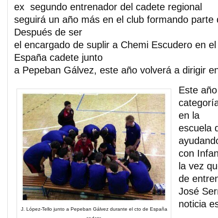
ex segundo entrenador del cadete regional
seguirá un año más en el club formando parte 
Después de ser
el encargado de suplir a Chemi Escudero en 
España cadete junto
a Pepeban Gálvez, este año volverá a dirigir en 
Este año 
categoría
en la
escuela 
ayudando
con Infan
la vez q
de entren
José Ser
noticia e
J. López-Tello junto a Pepeban Gálvez durante el cto de España