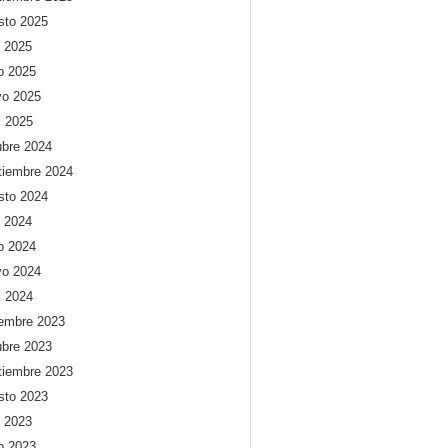
sto 2025
o 2025
io 2025
o 2025
l 2025
ubre 2024
tiembre 2024
sto 2024
o 2024
io 2024
o 2024
l 2024
iembre 2023
ubre 2023
tiembre 2023
sto 2023
o 2023
io 2023