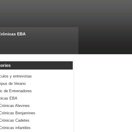
Crónicas EBA
ories
culos y entrevistas
pus de Verano
nic de Entrenadores
nicas EBA
Crónicas Alevines
Crónicas Benjamines
Crónicas Cadetes
Crónicas infantiles