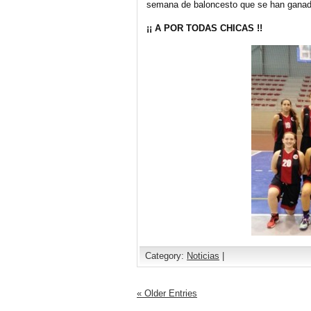
semana de baloncesto que se han ganad
¡¡ A POR TODAS CHICAS !!
Category:
Noticias
|
« Older Entries