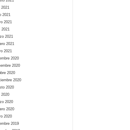
sto 2021
o 2021
io 2021
o 2021
l 2021
zo 2021
rero 2021
ro 2021
iembre 2020
iembre 2020
ubre 2020
tiembre 2020
sto 2020
o 2020
zo 2020
rero 2020
ro 2020
iembre 2019