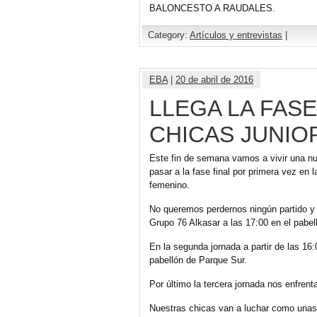
BALONCESTO A RAUDALES.
Category:
Artículos y entrevistas
|
EBA
|
20 de abril de 2016
LLEGA LA FAS
CHICAS JUNIO
Este fin de semana vamos a vivir una nue
pasar a la fase final por primera vez en
femenino.
No queremos perdernos ningún partido y e
Grupo 76 Alkasar a las 17:00 en el pabel
En la segunda jornada a partir de las 1
pabellón de Parque Sur.
Por último la tercera jornada nos enfrent
Nuestras chicas van a luchar como unas 