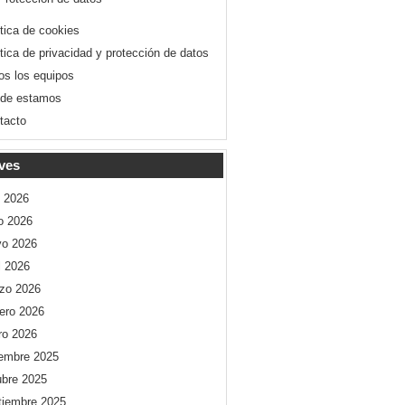
ítica de cookies
ítica de privacidad y protección de datos
os los equipos
de estamos
tacto
ves
o 2026
io 2026
o 2026
l 2026
zo 2026
rero 2026
ro 2026
iembre 2025
ubre 2025
tiembre 2025