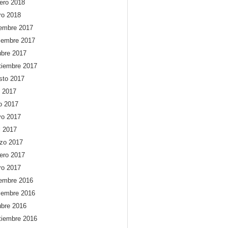
rero 2018
ro 2018
iembre 2017
iembre 2017
ubre 2017
tiembre 2017
sto 2017
o 2017
io 2017
o 2017
l 2017
zo 2017
rero 2017
ro 2017
iembre 2016
iembre 2016
ubre 2016
tiembre 2016