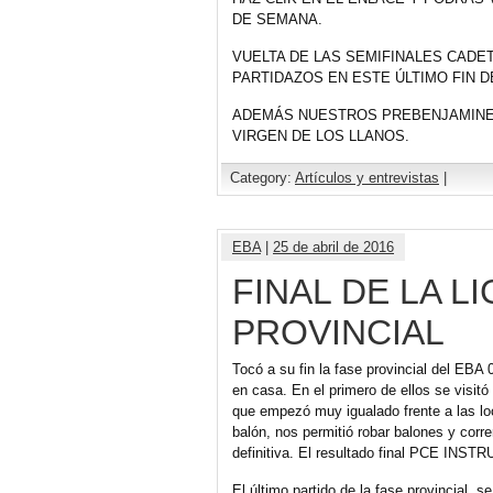
DE SEMANA.
VUELTA DE LAS SEMIFINALES CADE
PARTIDAZOS EN ESTE ÚLTIMO FIN D
ADEMÁS NUESTROS PREBENJAMINES
VIRGEN DE LOS LLANOS.
Category:
Artículos y entrevistas
|
EBA
|
25 de abril de 2016
FINAL DE LA LI
PROVINCIAL
Tocó a su fin la fase provincial del EBA 
en casa. En el primero de ellos se visitó
que empezó muy igualado frente a las loca
balón, nos permitió robar balones y corr
definitiva. El resultado final PCE I
El último partido de la fase provincial, 