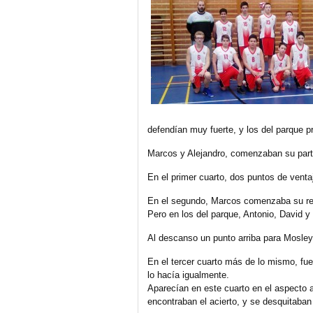
defendían muy fuerte, y los del parque 
Marcos y Alejandro, comenzaban su partic
En el primer cuarto, dos puntos de venta
En el segundo, Marcos comenzaba su rec
Pero en los del parque, Antonio, David y
Al descanso un punto arriba para Mosley
En el tercer cuarto más de lo mismo, fu
lo hacía igualmente.
Aparecían en este cuarto en el aspecto 
encontraban el acierto, y se desquitaba