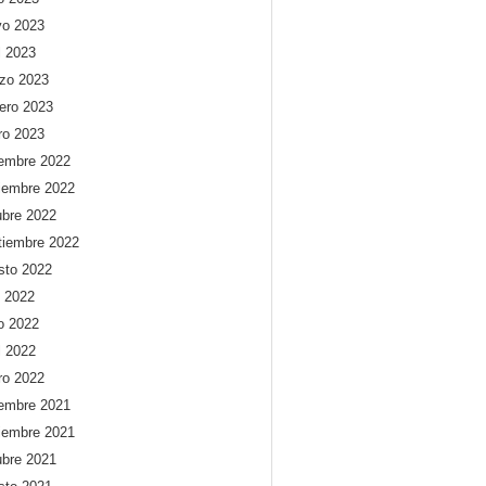
o 2023
l 2023
zo 2023
rero 2023
ro 2023
iembre 2022
iembre 2022
ubre 2022
tiembre 2022
sto 2022
o 2022
io 2022
l 2022
ro 2022
iembre 2021
iembre 2021
ubre 2021