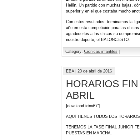
Hellín. Un partido con muchas bajas, dón
superior y en el que costaba mucho anot
Con estos resultados, terminamos la liga 
año en esta competición para las chicas y
agradecerles a las chicas su compromiso 
nuestro deporte, el BALONCESTO.
Category:
Crónicas infantiles
|
EBA
|
20 de abril de 2016
HORARIOS FIN 
ABRIL
[download id=»67″]
AQUÍ TIENES TODOS LOS HORARIOS
TENEMOS LA FASE FINAL JUNIOR F
PUESTAS EN MARCHA.