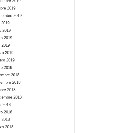
iembre 2019
ubre 2019
tiembre 2019
o 2019
io 2019
o 2019
l 2019
zo 2019
rero 2019
ro 2019
iembre 2018
iembre 2018
ubre 2018
tiembre 2018
io 2018
o 2018
l 2018
zo 2018