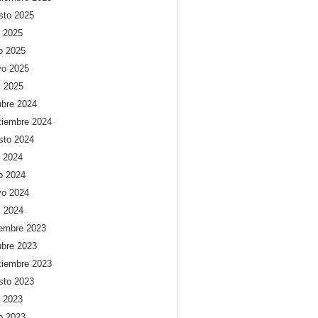
sto 2025
o 2025
io 2025
o 2025
l 2025
ubre 2024
tiembre 2024
sto 2024
o 2024
io 2024
o 2024
l 2024
iembre 2023
ubre 2023
tiembre 2023
sto 2023
o 2023
io 2023