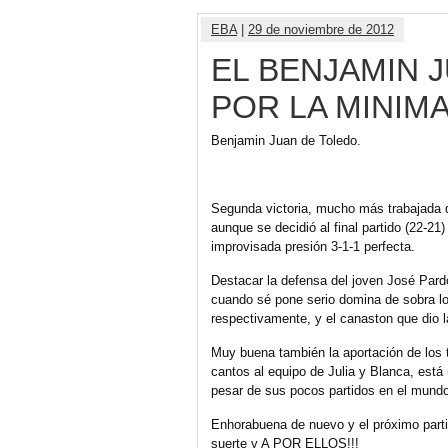
EBA
|
29 de noviembre de 2012
EL BENJAMIN 
POR LA MINIM
Benjamin Juan de Toledo.
Segunda victoria, mucho más trabajada que
aunque se decidió al final partido (22-21)
improvisada presión 3-1-1 perfecta.
Destacar la defensa del joven José Pard
cuando sé pone serio domina de sobra lo
respectivamente, y el canaston que dio l
Muy buena también la aportación de los t
cantos al equipo de Julia y Blanca, está
pesar de sus pocos partidos en el mundo
Enhorabuena de nuevo y el próximo parti
suerte y A POR ELLOS!!!