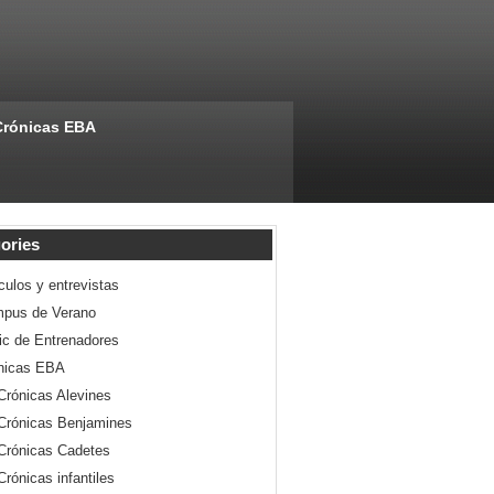
Crónicas EBA
ories
culos y entrevistas
pus de Verano
nic de Entrenadores
nicas EBA
Crónicas Alevines
Crónicas Benjamines
Crónicas Cadetes
Crónicas infantiles