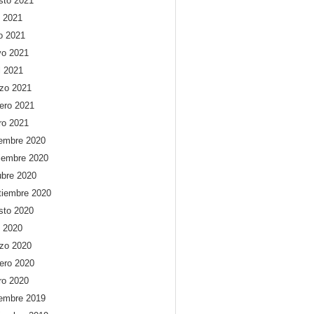
sto 2021
o 2021
io 2021
o 2021
l 2021
zo 2021
rero 2021
ro 2021
iembre 2020
iembre 2020
ubre 2020
tiembre 2020
sto 2020
o 2020
zo 2020
rero 2020
ro 2020
iembre 2019