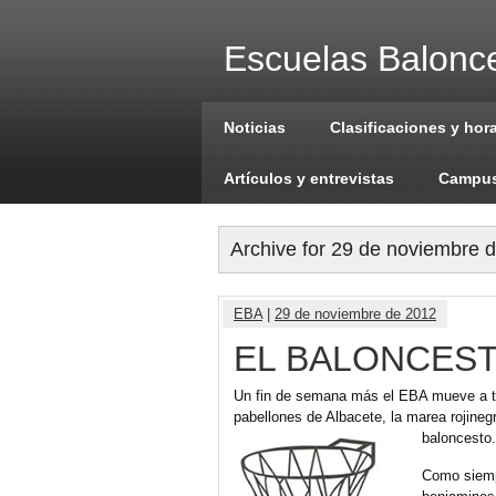
Escuelas Balonce
Noticias
Clasificaciones y hor
Artículos y entrevistas
Campus
Archive for 29 de noviembre 
EBA
|
29 de noviembre de 2012
EL BALONCEST
Un fin de semana más el EBA mueve a to
pabellones de Albacete, la marea rojineg
baloncesto.
Como siemp