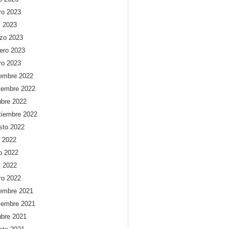
o 2023
l 2023
zo 2023
rero 2023
ro 2023
iembre 2022
iembre 2022
ubre 2022
tiembre 2022
sto 2022
o 2022
io 2022
l 2022
ro 2022
iembre 2021
iembre 2021
ubre 2021