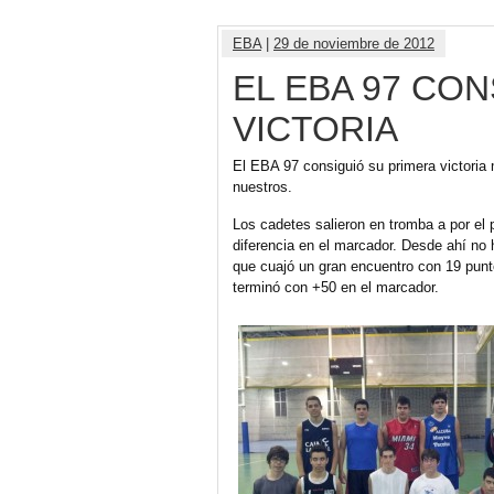
EBA
|
29 de noviembre de 2012
EL EBA 97 CO
VICTORIA
El EBA 97 consiguió su primera victori
nuestros.
Los cadetes salieron en tromba a por el p
diferencia en el marcador. Desde ahí no 
que cuajó un gran encuentro con 19 punto
terminó con +50 en el marcador.