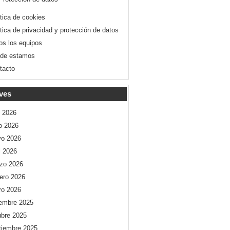
ítica de cookies
ítica de privacidad y protección de datos
os los equipos
de estamos
tacto
ves
o 2026
io 2026
o 2026
l 2026
zo 2026
rero 2026
ro 2026
iembre 2025
ubre 2025
tiembre 2025