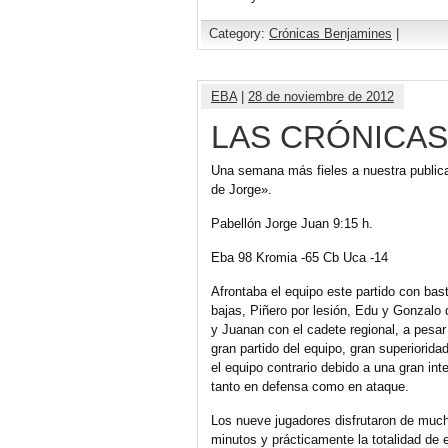
Category:
Crónicas Benjamines
|
EBA
|
28 de noviembre de 2012
LAS CRÓNICAS
Una semana más fieles a nuestra public
de Jorge».
Pabellón Jorge Juan 9:15 h.
Eba 98 Kromia -65 Cb Uca -14
Afrontaba el equipo este partido con bas
bajas, Piñero por lesión, Edu y Gonzalo 
y Juanan con el cadete regional, a pesar 
gran partido del equipo, gran superiorida
el equipo contrario debido a una gran int
tanto en defensa como en ataque.
Los nueve jugadores disfrutaron de muc
minutos y prácticamente la totalidad de e