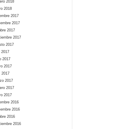
rero 2018
ro 2018
iembre 2017
iembre 2017
ubre 2017
tiembre 2017
sto 2017
o 2017
io 2017
o 2017
l 2017
zo 2017
rero 2017
ro 2017
iembre 2016
iembre 2016
ubre 2016
tiembre 2016