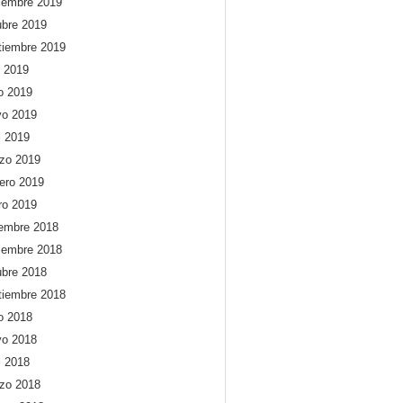
iembre 2019
ubre 2019
tiembre 2019
o 2019
io 2019
o 2019
l 2019
zo 2019
rero 2019
ro 2019
iembre 2018
iembre 2018
ubre 2018
tiembre 2018
io 2018
o 2018
l 2018
zo 2018