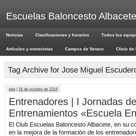
Escuelas Baloncesto Albacet
Noticias
Clasificaciones y horarios
Todos los equip
Artículos y entrevistas
Campus de Verano
Clinic de
Tag Archive for Jose Miguel Escuder
eba
|
16 de octubre de 2018
Entrenadores | I Jornadas d
Entrenamientos «Escuela En
El Club Escuelas Baloncesto Albacete, en su 
en la mejora de la formación de los entrenado