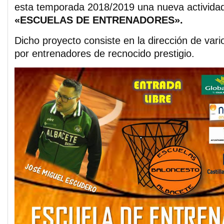
esta temporada 2018/2019 una nueva actividad
«ESCUELAS DE ENTRENADORES».
Dicho proyecto consiste en la dirección de va
por entrenadores de recnocido prestigio.