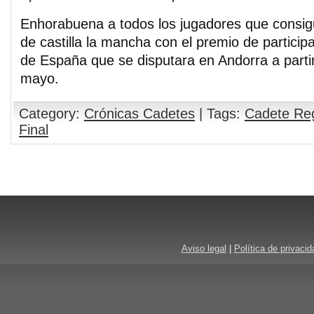
Enhorabuena a todos los jugadores que consi
de castilla la mancha con el premio de partici
de España que se disputara en Andorra a partir
mayo.
Category:
Crónicas Cadetes
| Tags:
Cadete Reg
Final
Aviso legal
|
Política de privacid