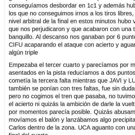
conseguíamos desbordar en 1c1 y además hub
los que no conseguimos irnos a los tiros libres
nivel arbitral de la final en estos minutos hubo 
que nos perjudicaron y que acabaron con una t
banquillo. Al descanso nos ganaban por 6 pun
CIFU acaparando el ataque con acierto y agua
algún triple
Empezaba el tercer cuarto y parecíamos por
asentados en la pista reducíamos a dos puntos
cometía la tercera falta mientras que JAVI y LU
también se ponían con tres faltas, fue sin dud
pero no cogimos el tren que pasaba, no tuvimos 
el acierto ni quizás la ambición de darle la vuel
por momentos parecía posible. Quizás abusamo
movíamos el balón y lanzábamos algo precipita
Carlos dentro de la zona. UCA aguanto con una