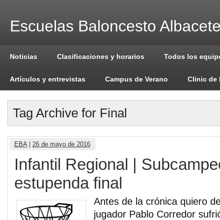
Escuelas Baloncesto Albacet
Noticias
Clasificaciones y horarios
Todos los equip
Artículos y entrevistas
Campus de Verano
Clinic de
Tag Archive for Final
EBA
|
26 de mayo de 2016
Infantil Regional | Subcamp
estupenda final
Antes de la crónica quiero d
jugador Pablo Corredor sufr