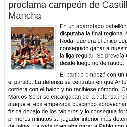
proclama campeón de Castill
Mancha
En un abarrotado pabellón
disputaba la final regional
Roda, que era el único eq
conseguido ganar a nuest
la liga regular. Se preveía
desde luego no defraudo.
El partido empezó con un
el partido. La defensa se centraba en que Ant
corriera con el balón y no recibiese cómodo, C
Marcos Soler se encargaban de la defensa indiv
ataque el eba empezaba buscando aprovechar 
física debajo de los tableros y lo conseguía fo
primeros minutos su jugador interior más dete
de faltas. La roda intentaba parar a Pablo con