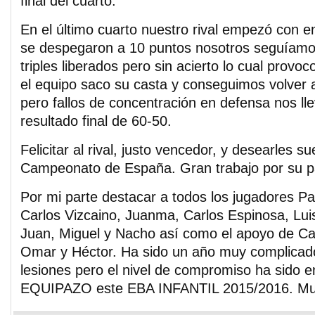
final del cuarto.
En el último cuarto nuestro rival empezó con 
se despegaron a 10 puntos nosotros seguíam
triples liberados pero sin acierto lo cual provo
el equipo saco su casta y conseguimos volver a
pero fallos de concentración en defensa nos ll
resultado final de 60-50.
Felicitar al rival, justo vencedor, y desearles su
Campeonato de España. Gran trabajo por su p
Por mi parte destacar a todos los jugadores Pa
Carlos Vizcaino, Juanma, Carlos Espinosa, Lui
Juan, Miguel y Nacho así como el apoyo de Ca
Omar y Héctor. Ha sido un año muy complicado
lesiones pero el nivel de compromiso ha sido 
EQUIPAZO este EBA INFANTIL 2015/2016. Muy 