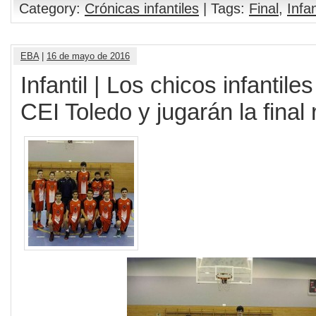
Category:
Crónicas infantiles
| Tags:
Final
,
Infa
EBA
|
16 de mayo de 2016
Infantil | Los chicos infantil
CEI Toledo y jugarán la final 