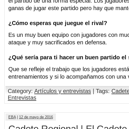
el partido de una forma especial. Los jugador
ganas de jugar este partido pero hay que mant
¿Cómo esperas que juegue el rival?
Es un muy buen equipo con jugadores con muc
ataque y muy sacrificados en defensa.
¿Qué sería para ti hacer un buen partido e
Que se refleje el trabajo que los jugadores est
entrenamientos y si lo acompañamos con una vi
Category:
Artículos y entrevistas
| Tags:
Cadete
Entrevistas
EBA
|
12 de mayo de 2016
Cadete Regional | El Cadete