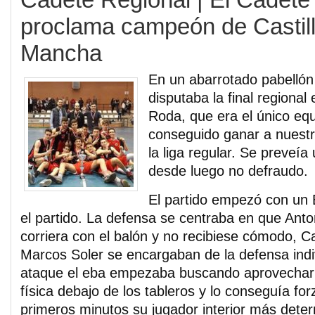
proclama campeón de Castill
Mancha
En un abarrotado pabellón
disputaba la final regional
Roda, que era el único eq
conseguido ganar a nuest
la liga regular. Se preveía
desde luego no defraudo.
El partido empezó con un
el partido. La defensa se centraba en que Ant
corriera con el balón y no recibiese cómodo, C
Marcos Soler se encargaban de la defensa indiv
ataque el eba empezaba buscando aprovechar 
física debajo de los tableros y lo conseguía fo
primeros minutos su jugador interior más dete