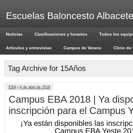
Escuelas Baloncesto Albacet
Noticias
Clasificaciones y horarios
Todos los equip
Artículos y entrevistas
Campus de Verano
Clinic de
Tag Archive for 15Años
EBA
|
4 de abril de 2018
Campus EBA 2018 | Ya dispo
inscripción para el Campus 
¡Ya están disponibles las inscripc
Campus EBA Yeste 20