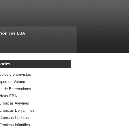
Crónicas EBA
ories
culos y entrevistas
pus de Verano
nic de Entrenadores
nicas EBA
Crónicas Alevines
Crónicas Benjamines
Crónicas Cadetes
Crónicas infantiles