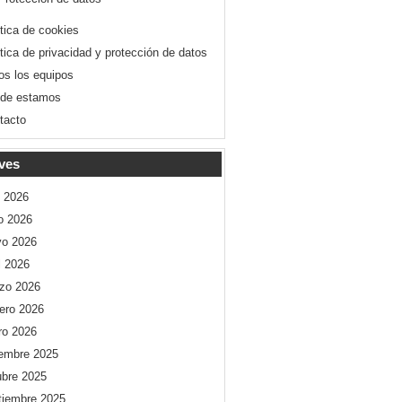
ítica de cookies
ítica de privacidad y protección de datos
os los equipos
de estamos
tacto
ves
o 2026
io 2026
o 2026
l 2026
zo 2026
rero 2026
ro 2026
iembre 2025
ubre 2025
tiembre 2025