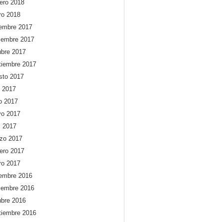
rero 2018
ro 2018
iembre 2017
iembre 2017
ubre 2017
tiembre 2017
sto 2017
o 2017
io 2017
o 2017
l 2017
zo 2017
rero 2017
ro 2017
iembre 2016
iembre 2016
ubre 2016
tiembre 2016