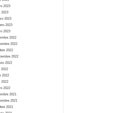
o 2023
l 2023
zo 2023
rero 2023
ro 2023
iembre 2022
iembre 2022
ubre 2022
tiembre 2022
sto 2022
o 2022
io 2022
l 2022
ro 2022
iembre 2021
iembre 2021
ubre 2021