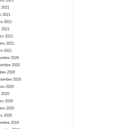
sto 2021
o 2021
io 2021
o 2021
l 2021
zo 2021
rero 2021
ro 2021
iembre 2020
iembre 2020
ubre 2020
tiembre 2020
sto 2020
o 2020
zo 2020
rero 2020
ro 2020
iembre 2019