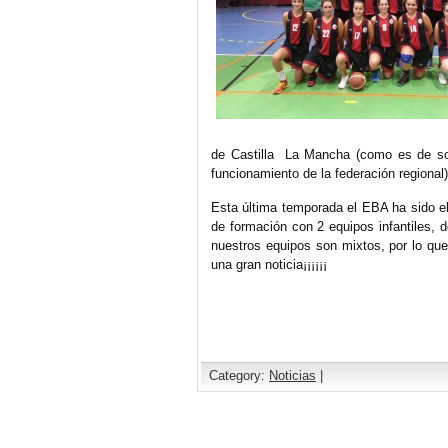
de Castilla La Mancha (como es de sob
funcionamiento de la federación regional)
Esta última temporada el EBA ha sido e
de formación con 2 equipos infantiles, 
nuestros equipos son mixtos, por lo que
una gran noticia¡¡¡¡¡¡
Category:
Noticias
|
Comments are closed.