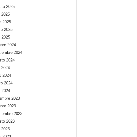
sto 2025
o 2025
io 2025
o 2025
l 2025
ubre 2024
tiembre 2024
sto 2024
o 2024
io 2024
o 2024
l 2024
iembre 2023
ubre 2023
tiembre 2023
sto 2023
o 2023
io 2023