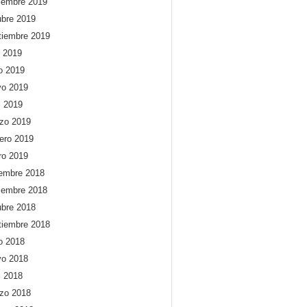
iembre 2019
ubre 2019
tiembre 2019
o 2019
io 2019
o 2019
l 2019
zo 2019
rero 2019
ro 2019
iembre 2018
iembre 2018
ubre 2018
tiembre 2018
io 2018
o 2018
l 2018
zo 2018