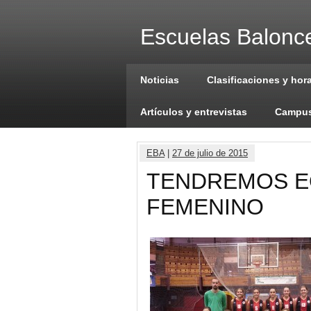
Escuelas Balonce
Noticias
Clasificaciones y hor
Artículos y entrevistas
Campus
EBA
|
27 de julio de 2015
TENDREMOS E
FEMENINO