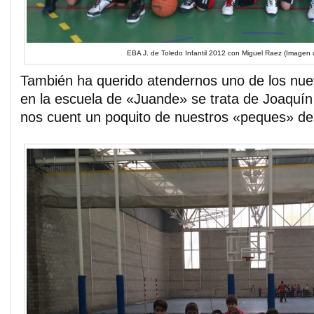
EBA J. de Toledo Infantil 2012 con Miguel Raez (Imagen 
También ha querido atendernos uno de los nue
en la escuela de «Juande» se trata de Joaquí
nos cuent un poquito de nuestros «peques» de