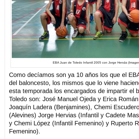
EBA Juan de Toledo Infantil 2005 con Jorge Hervás (Image
Como decíamos son ya 10 años los que el EBA 
del baloncesto, los mismos que lo viene hacien
esta temporada los encargados de impartir el 
Toledo son: José Manuel Ojeda y Erica Román
Joaquín Ladera (Benjamines), Chemi Escudero
(Alevines) Jorge Hervias (Infantil y Cadete Mas
y Chemi López (Infantil Femenino) y Ruperto R
Femenino).