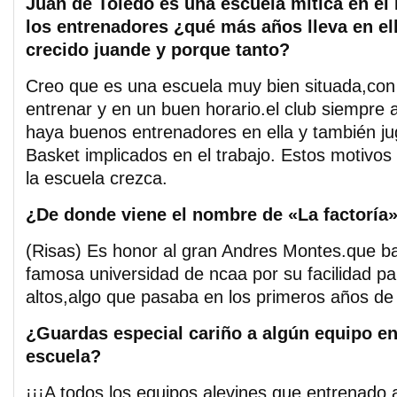
Juan de Toledo es una escuela mítica en el
los entrenadores ¿qué más años lleva en e
crecido juande y porque tanto?
Creo que es una escuela muy bien situada,con
entrenar y en un buen horario.el club siempre 
haya buenos entrenadores en ella y también ju
Basket implicados en el trabajo. Estos motivos
la escuela crezca.
¿De donde viene el nombre de «La factoría
(Risas) Es honor al gran Andres Montes.que b
famosa universidad de ncaa por su facilidad p
altos,algo que pasaba en los primeros años de
¿Guardas especial cariño a algún equipo en
escuela?
¡¡¡A todos los equipos alevines que entrenado a