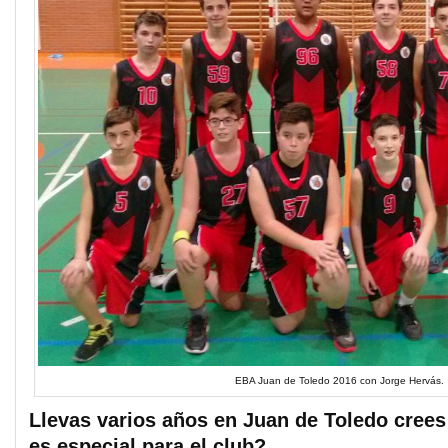
EBA Juan de Toledo 2016 con Jorge Hervás.
Llevas varios años en Juan de Toledo crees
es especial para el club?