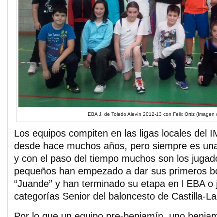
EBA J. de Toledo Alevín 2012-13 con Felix Ortiz (Imagen 
Los equipos compiten en las ligas locales del 
desde hace muchos años, pero siempre es una
y con el paso del tiempo muchos son los juga
pequeños han empezado a dar sus primeros bo
“Juande” y han terminado su etapa en l EBA o
categorías Senior del baloncesto de Castilla-
Por lo que un equipo pre-benjamín, uno benja