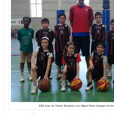
EBA Juan de Toledo Benjamín con Miguel Raez (Imagen de Arc