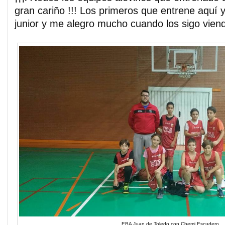
gran cariño !!! Los primeros que entrene aquí 
junior y me alegro mucho cuando los sigo vien
EBA Juan de Toledo con Chemi Escudero