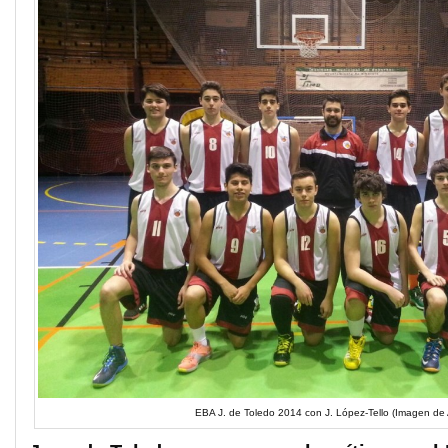
EBA J. de Toledo 2014 con J. López-Tello (Imagen de 