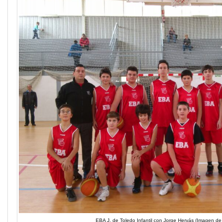
EBA J. de Toledo Infantil con Jorge Hervás (Imagen de 