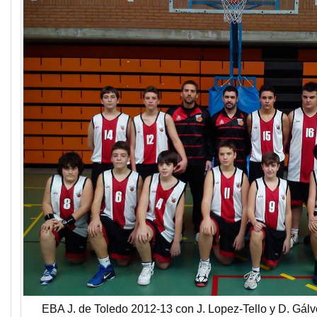
EBA J. de Toledo 2012-13 con J. Lopez-Tello y D. Gálv