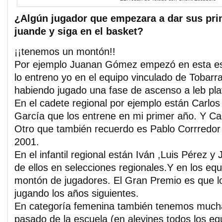
¿Algún jugador que empezara a dar sus pri
juande y siga en el basket?
¡¡tenemos un montón!!
Por ejemplo Juanan Gómez empezó en esta es
lo entreno yo en el equipo vinculado de Tobarr
habiendo jugado una fase de ascenso a leb pla
En el cadete regional por ejemplo están Carlo
García que los entrene en mi primer año. Y Ca
Otro que también recuerdo es Pablo Corrredor 
2001.
En el infantil regional están Iván ,Luis Pérez 
de ellos en selecciones regionales.Y en los equi
montón de jugadores. El Gran Premio es que l
jugando los años siguientes.
En categoría femenina también tenemos much
pasado de la escuela (en alevines todos los eq