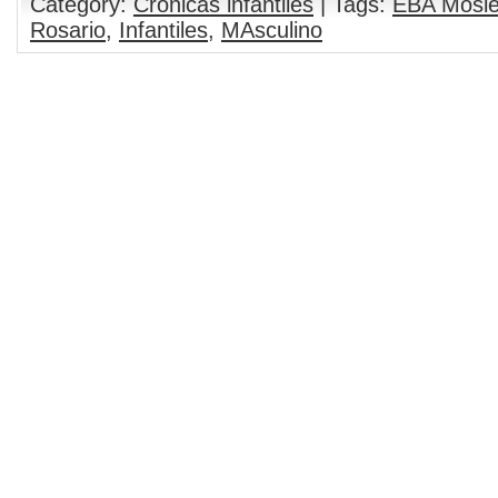
Category:
Crónicas infantiles
| Tags:
EBA Mosl
Rosario
,
Infantiles
,
MAsculino