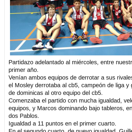
Partidazo adelantado al miércoles, entre nuestr
primer año.
Venían ambos equipos de derrotar a sus rivale
el Mosley derrotaba al cb5, campeón de liga y g
de dominicas al otro equipo del cb5.
Comenzaba el partido con mucha igualdad, ve
equipos, y Marcos dominando bajo tableros, e
dos Pablos.
Igualdad a 11 puntos en el primer cuarto.
En el segundo cuarto, de nuevo igualdad, Guill