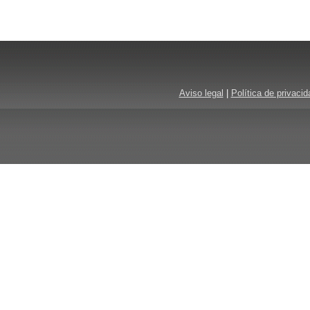
Aviso legal
|
Política de privacid