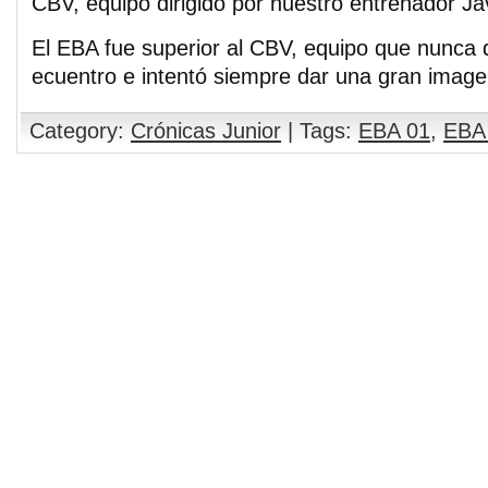
CBV, equipo dirigido por nuestro entrenador Jav
El EBA fue superior al CBV, equipo que nunca d
ecuentro e intentó siempre dar una gran imagen
Category:
Crónicas Junior
| Tags:
EBA 01
,
EBA 