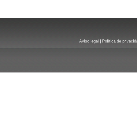
Aviso legal
|
Política de privacid