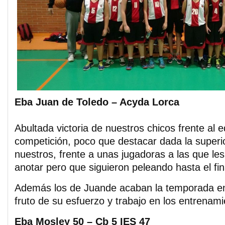
Eba Juan de Toledo – Acyda Lorca
Abultada victoria de nuestros chicos frente al 
competición, poco que destacar dada la superio
nuestros, frente a unas jugadoras a las que l
anotar pero que siguieron peleando hasta el fin
Además los de Juande acaban la temporada en
fruto de su esfuerzo y trabajo en los entrenami
Eba Mosley 50 – Cb 5 IES 47