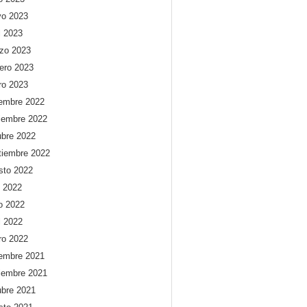
o 2023
l 2023
zo 2023
rero 2023
ro 2023
iembre 2022
iembre 2022
ubre 2022
tiembre 2022
sto 2022
o 2022
io 2022
l 2022
ro 2022
iembre 2021
iembre 2021
ubre 2021