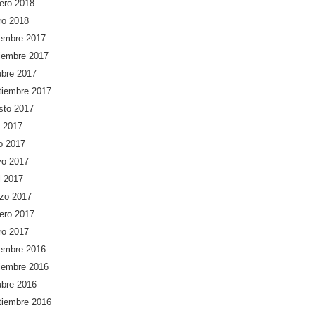
rero 2018
ro 2018
iembre 2017
iembre 2017
ubre 2017
tiembre 2017
sto 2017
o 2017
io 2017
o 2017
l 2017
zo 2017
rero 2017
ro 2017
iembre 2016
iembre 2016
ubre 2016
tiembre 2016