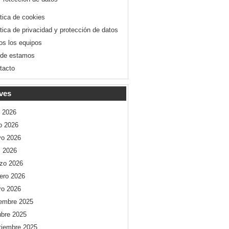
ítica de cookies
ítica de privacidad y protección de datos
os los equipos
de estamos
tacto
ves
o 2026
io 2026
o 2026
l 2026
zo 2026
rero 2026
ro 2026
iembre 2025
ubre 2025
tiembre 2025