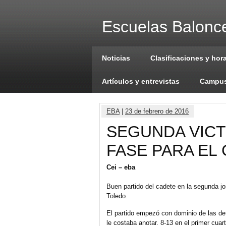
Escuelas Balonce
Noticias
Clasificaciones y hor
Artículos y entrevistas
Campus
EBA
|
23 de febrero de 2016
SEGUNDA VICT
FASE PARA EL
Cei – eba
Buen partido del cadete en la segunda jo
Toledo.
El partido empezó con dominio de las def
le costaba anotar. 8-13 en el primer cuart