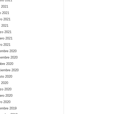
sto 2021
o 2021
io 2021
o 2021
l 2021
zo 2021
rero 2021
ro 2021
iembre 2020
iembre 2020
ubre 2020
tiembre 2020
sto 2020
o 2020
zo 2020
rero 2020
ro 2020
iembre 2019