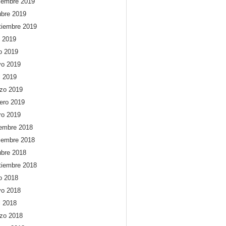
iembre 2019
ubre 2019
tiembre 2019
o 2019
io 2019
o 2019
l 2019
zo 2019
rero 2019
ro 2019
iembre 2018
iembre 2018
ubre 2018
tiembre 2018
io 2018
o 2018
l 2018
zo 2018