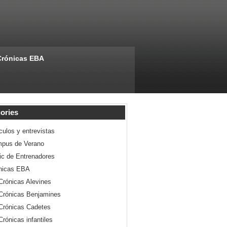
Crónicas EBA
ories
culos y entrevistas
pus de Verano
nic de Entrenadores
nicas EBA
Crónicas Alevines
Crónicas Benjamines
Crónicas Cadetes
Crónicas infantiles