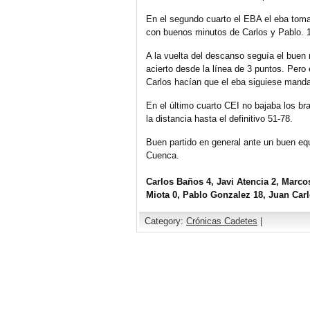
En el segundo cuarto el EBA el eba tomab
con buenos minutos de Carlos y Pablo. 
A la vuelta del descanso seguía el buen 
acierto desde la línea de 3 puntos. Pero
Carlos hacían que el eba siguiese mand
En el último cuarto CEI no bajaba los b
la distancia hasta el definitivo 51-78.
Buen partido en general ante un buen equi
Cuenca.
Carlos Baños 4, Javi Atencia 2, Marcos
Miota 0, Pablo Gonzalez 18, Juan Carl
Category:
Crónicas Cadetes
|
Comments are closed.