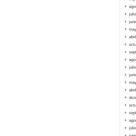
ago
juli
jun
may
abri
oct
sep
ago
juli
jun
may
abri
dic
oct
sep
ago
juli
jun