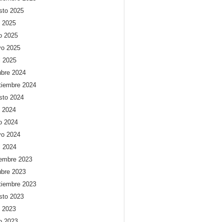
sto 2025
o 2025
io 2025
o 2025
l 2025
ubre 2024
tiembre 2024
sto 2024
o 2024
io 2024
o 2024
l 2024
iembre 2023
ubre 2023
tiembre 2023
sto 2023
o 2023
io 2023