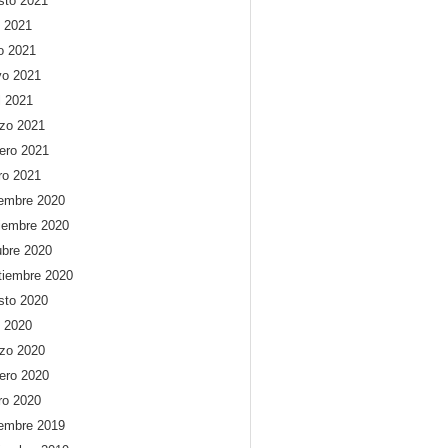
sto 2021
o 2021
io 2021
o 2021
l 2021
zo 2021
rero 2021
ro 2021
iembre 2020
iembre 2020
ubre 2020
tiembre 2020
sto 2020
o 2020
zo 2020
rero 2020
ro 2020
iembre 2019