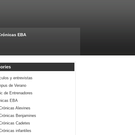
Crónicas EBA
ories
culos y entrevistas
pus de Verano
nic de Entrenadores
nicas EBA
Crónicas Alevines
Crónicas Benjamines
Crónicas Cadetes
Crónicas infantiles