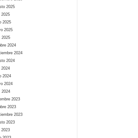
sto 2025
o 2025
io 2025
o 2025
l 2025
ubre 2024
tiembre 2024
sto 2024
o 2024
io 2024
o 2024
l 2024
iembre 2023
ubre 2023
tiembre 2023
sto 2023
o 2023
io 2023