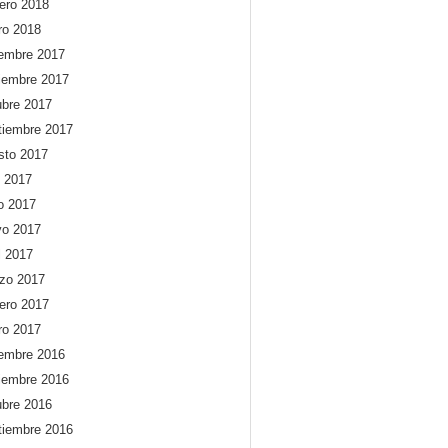
rero 2018
ro 2018
iembre 2017
iembre 2017
ubre 2017
tiembre 2017
sto 2017
o 2017
io 2017
o 2017
l 2017
zo 2017
rero 2017
ro 2017
iembre 2016
iembre 2016
ubre 2016
tiembre 2016