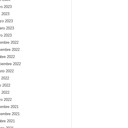
o 2023
l 2023
zo 2023
rero 2023
ro 2023
iembre 2022
iembre 2022
ubre 2022
tiembre 2022
sto 2022
o 2022
io 2022
l 2022
ro 2022
iembre 2021
iembre 2021
ubre 2021