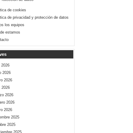
ítica de cookies
ítica de privacidad y protección de datos
os los equipos
de estamos
tacto
ves
o 2026
io 2026
o 2026
l 2026
zo 2026
rero 2026
ro 2026
iembre 2025
ubre 2025
tiembre 2025