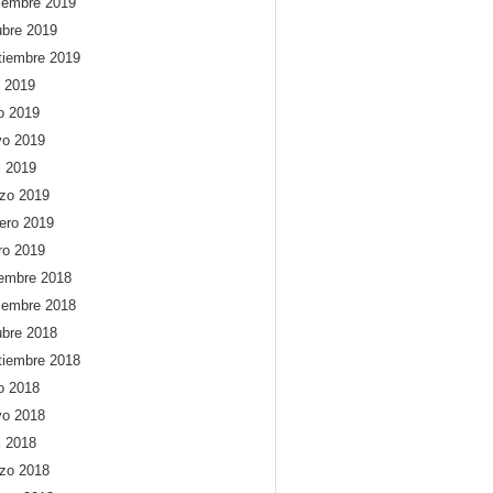
iembre 2019
ubre 2019
tiembre 2019
o 2019
io 2019
o 2019
l 2019
zo 2019
rero 2019
ro 2019
iembre 2018
iembre 2018
ubre 2018
tiembre 2018
io 2018
o 2018
l 2018
zo 2018