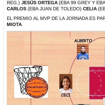
REG.)
JESÚS ORTEGA
(EBA 99 GREY Y EBA
CARLOS
(EBA JUAN DE TOLEDO)
CELIA
(E
EL PREMIO AL MVP DE LA JORNADA ES P
MIOTA