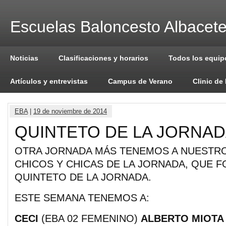
Escuelas Baloncesto Albacet
Noticias
Clasificaciones y horarios
Todos los equip
Artículos y entrevistas
Campus de Verano
Clinic de
EBA
|
19 de noviembre de 2014
QUINTETO DE LA JORNA
OTRA JORNADA MÁS TENEMOS A NUESTR
CHICOS Y CHICAS DE LA JORNADA, QUE 
QUINTETO DE LA JORNADA.
ESTE SEMANA TENEMOS A:
CECI
(EBA 02 FEMENINO)
ALBERTO MIOTA