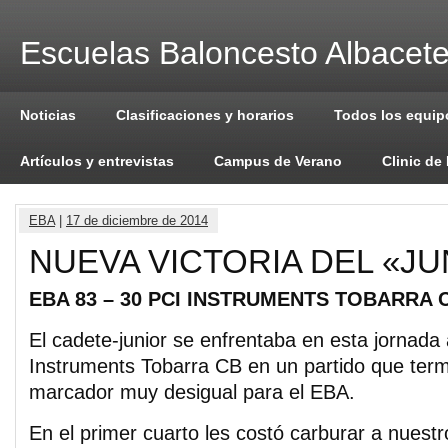
Escuelas Baloncesto Albacet
Noticias
Clasificaciones y horarios
Todos los equip
Artículos y entrevistas
Campus de Verano
Clinic de
EBA
|
17 de diciembre de 2014
NUEVA VICTORIA DEL «JU
EBA 83 – 30 PCI INSTRUMENTS TOBARRA 
El cadete-junior se enfrentaba en esta jornada
Instruments Tobarra CB en un partido que term
marcador muy desigual para el EBA.
En el primer cuarto les costó carburar a nuestr