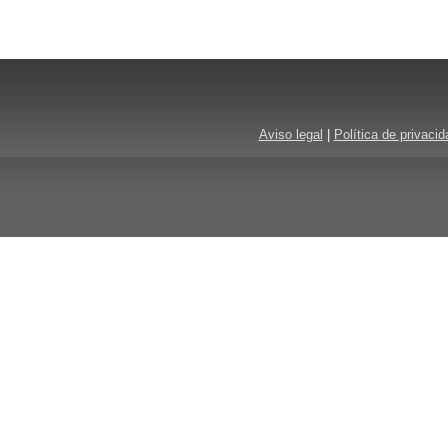
Aviso legal
|
Política de privacid