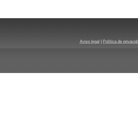
Aviso legal
|
Política de privacid