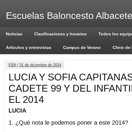
Escuelas Baloncesto Albacet
Noticias
Clasificaciones y horarios
Todos los equip
Artículos y entrevistas
Campus de Verano
Clinic de
EBA
|
31 de diciembre de 2014
LUCIA Y SOFIA CAPITANA
CADETE 99 Y DEL INFANT
EL 2014
LUCIA
1. ¿Qué nota le podemos poner a este 2014?