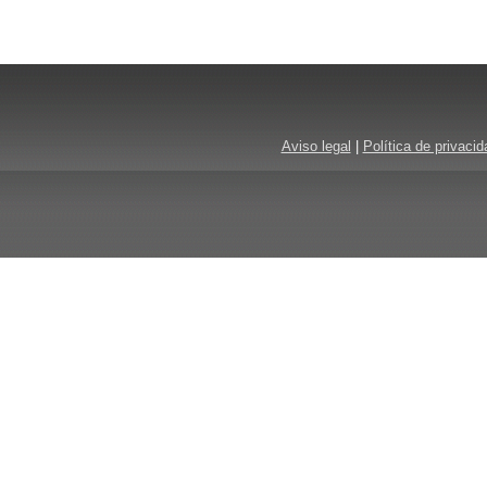
Aviso legal
|
Política de privacid