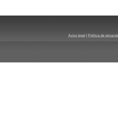
Aviso legal
|
Política de privacid