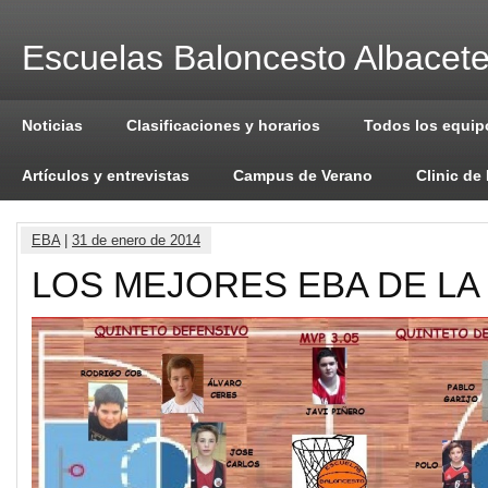
Escuelas Baloncesto Albacet
Noticias
Clasificaciones y horarios
Todos los equip
Artículos y entrevistas
Campus de Verano
Clinic de
EBA
|
31 de enero de 2014
LOS MEJORES EBA DE LA