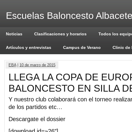
Escuelas Baloncesto Albacet
Noticias
Clasificaciones y horarios
Todos los equip
Artículos y entrevistas
Campus de Verano
Clinic de
EBA
|
10 de marzo de 2015
LLEGA LA COPA DE EURO
BALONCESTO EN SILLA D
Y nuestro club colaborará con el torneo realiza
de los partidos etc…
Descargate el dossier
[download id=»26″]