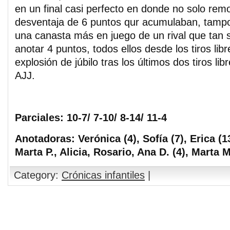
en un final casi perfecto en donde no solo rem
desventaja de 6 puntos qur acumulaban, tampo
una canasta más en juego de un rival que tan s
anotar 4 puntos, todos ellos desde los tiros libr
explosión de júbilo tras los últimos dos tiros lib
AJJ.
Parciales: 10-7/ 7-10/ 8-14/ 11-4
Anotadoras: Verónica (4), Sofía (7), Erica (1
Marta P., Alicia, Rosario, Ana D. (4), Marta M.
Category:
Crónicas infantiles
|
Comments are closed.