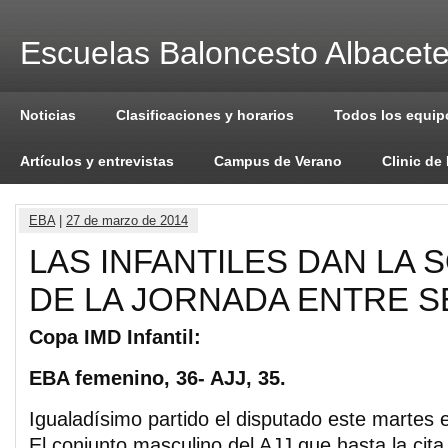
Escuelas Baloncesto Albacet
Noticias
Clasificaciones y horarios
Todos los equip
Artículos y entrevistas
Campus de Verano
Clinic de
EBA
|
27 de marzo de 2014
LAS INFANTILES DAN LA
DE LA JORNADA ENTRE 
Copa IMD Infantil:
EBA femenino, 36- AJJ, 35.
Igualadísimo partido el disputado este martes 
El conjunto masculino del AJJ que hasta la cita