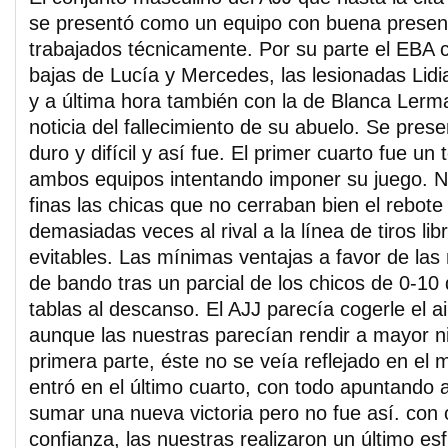
se presentó como un equipo con buena presenci
trabajados técnicamente. Por su parte el EBA 
bajas de Lucía y Mercedes, las lesionadas Lidia
y a última hora también con la de Blanca Lerma 
noticia del fallecimiento de su abuelo. Se pres
duro y difícil y así fue. El primer cuarto fue u
ambos equipos intentando imponer su juego. N
finas las chicas que no cerraban bien el rebote
demasiadas veces al rival a la línea de tiros lib
evitables. Las mínimas ventajas a favor de las
de bando tras un parcial de los chicos de 0-10 
tablas al descanso. El AJJ parecía cogerle el ai
aunque las nuestras parecían rendir a mayor ni
primera parte, éste no se veía reflejado en el 
entró en el último cuarto, con todo apuntando 
sumar una nueva victoria pero no fue así. con 
confianza, las nuestras realizaron un último es