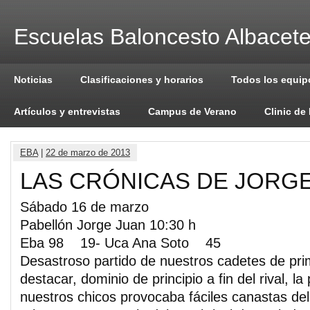
Escuelas Baloncesto Albacet
Noticias
Clasificaciones y horarios
Todos los equip
Artículos y entrevistas
Campus de Verano
Clinic de
EBA
|
22 de marzo de 2013
LAS CRÓNICAS DE JORG
Sábado 16 de marzo
Pabellón Jorge Juan 10:30 h
Eba 98 19- Uca Ana Soto 45
Desastroso partido de nuestros cadetes de pr
destacar, dominio de principio a fin del rival, l
nuestros chicos provocaba fáciles canastas de