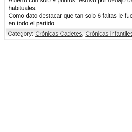
Alberto con solo 9 puntos, estuvo por debajo 
habituales.
Como dato destacar que tan solo 6 faltas le fue
en todo el partido.
Category:
Crónicas Cadetes
,
Crónicas infantile
Comments are closed.