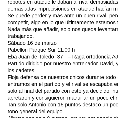
rebotes en ataque le daban al rival demasiada
demasiadas imprecisiones en ataque hacían mu
Se puede perder y más ante un buen rival, per
competir, algo en lo que últimamente estamos f
Nada más que añadir, solo nos queda levantar
trabajando.
Sábado 16 de marzo
Pabellón Parque Sur 11:00 h
Eba Juan de Toledo 37 – Raga ortodoncia 
Partido dirigido por nuestro entrenador David,
los cadetes.
Floja defensa de nuestros chicos durante todo 
entramos en el partido y el rival se escapaba e
solo al final del partido con este ya decidido, nu
apretaron y consiguieron maquillar un poco el r
Tan solo Antonio con 16 puntos destaco un poc
tono general del equipo.