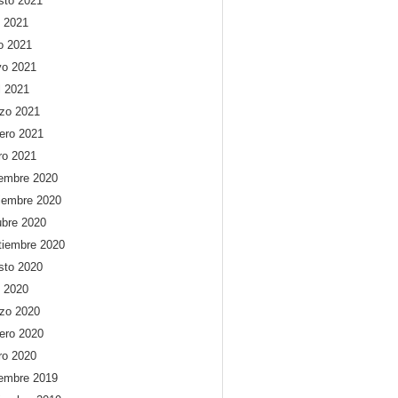
sto 2021
o 2021
io 2021
o 2021
l 2021
zo 2021
rero 2021
ro 2021
iembre 2020
iembre 2020
ubre 2020
tiembre 2020
sto 2020
o 2020
zo 2020
rero 2020
ro 2020
iembre 2019