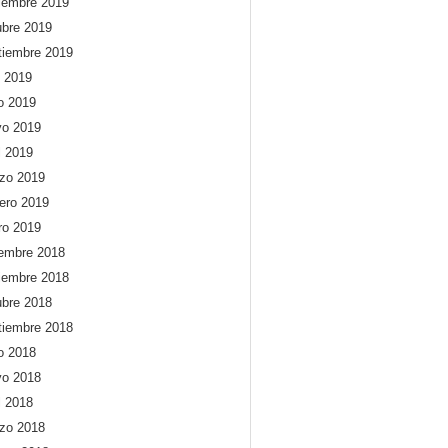
iembre 2019
ubre 2019
tiembre 2019
o 2019
io 2019
o 2019
l 2019
zo 2019
rero 2019
ro 2019
iembre 2018
iembre 2018
ubre 2018
tiembre 2018
io 2018
o 2018
l 2018
zo 2018