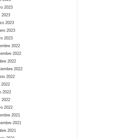
o 2023
l 2023
zo 2023
rero 2023
ro 2023
iembre 2022
iembre 2022
ubre 2022
tiembre 2022
sto 2022
o 2022
io 2022
l 2022
ro 2022
iembre 2021
iembre 2021
ubre 2021