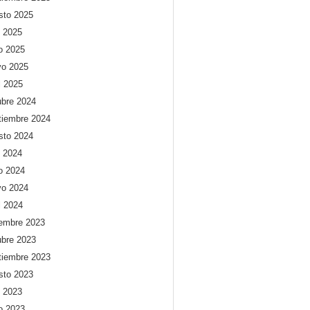
sto 2025
o 2025
io 2025
o 2025
l 2025
ubre 2024
tiembre 2024
sto 2024
o 2024
io 2024
o 2024
l 2024
iembre 2023
ubre 2023
tiembre 2023
sto 2023
o 2023
io 2023