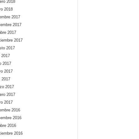
rero 2018
ro 2018
iembre 2017
iembre 2017
ubre 2017
tiembre 2017
sto 2017
o 2017
io 2017
o 2017
l 2017
zo 2017
rero 2017
ro 2017
iembre 2016
iembre 2016
ubre 2016
tiembre 2016