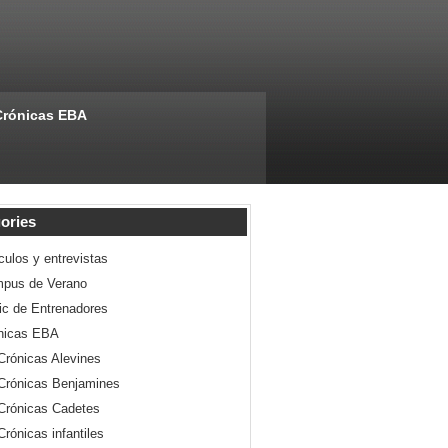
Crónicas EBA
ories
culos y entrevistas
pus de Verano
nic de Entrenadores
nicas EBA
Crónicas Alevines
Crónicas Benjamines
Crónicas Cadetes
Crónicas infantiles