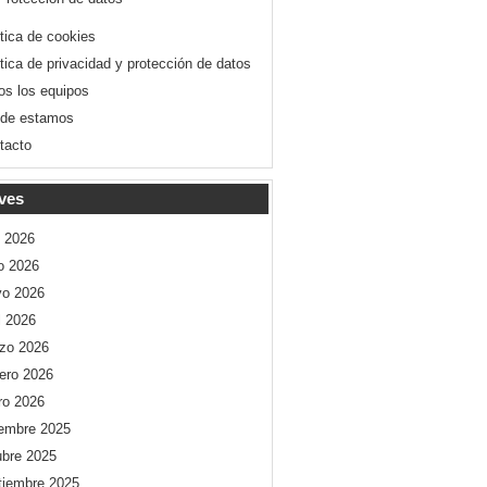
ítica de cookies
ítica de privacidad y protección de datos
os los equipos
de estamos
tacto
ves
o 2026
io 2026
o 2026
l 2026
zo 2026
rero 2026
ro 2026
iembre 2025
ubre 2025
tiembre 2025