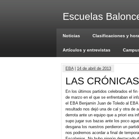
Escuelas Balonce
Noticias
Clasificaciones y hor
Artículos y entrevistas
Campus
EBA
|
14 de abril de 2013
LAS CRÓNICAS
En los últimos partidos celebrados el fi
de marzo en el que se enfrentaban el inf
el EBA Benjamin Juan de Toledo al EBA J
resultado nos dejó una de cal y otra de 
derrota ante un equipo que a priori era in
supo jugar sus bazas ante los poco agu
desgana los nuestros perdieron un parti
nos podremos acordar a final de temporad
Escolapios. No hubo ningún destacado de