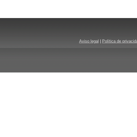
Aviso legal
|
Política de privacid