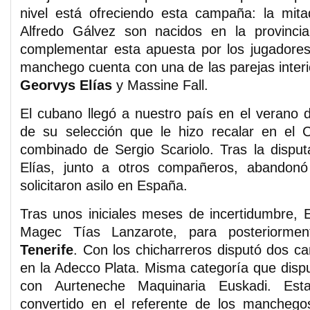
nivel está ofreciendo esta campaña: la mita
Alfredo Gálvez son nacidos en la provinci
complementar esta apuesta por los jugadores 
manchego cuenta con una de las parejas interi
Georvys Elías
y Massine Fall.
El cubano llegó a nuestro país en el verano 
de su selección que le hizo recalar en el 
combinado de Sergio Scariolo. Tras la dispu
Elías, junto a otros compañeros, abandonó
solicitaron asilo en España.
Tras unos iniciales meses de incertidumbre, E
Magec Tías Lanzarote, para posteriormen
Tenerife
. Con los chicharreros disputó dos 
en la Adecco Plata. Misma categoría que dispu
con Aurteneche Maquinaria Euskadi. E
convertido en el referente de los mancheg