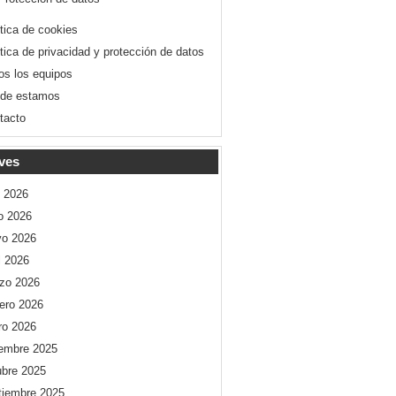
ítica de cookies
ítica de privacidad y protección de datos
os los equipos
de estamos
tacto
ves
o 2026
io 2026
o 2026
l 2026
zo 2026
rero 2026
ro 2026
iembre 2025
ubre 2025
tiembre 2025