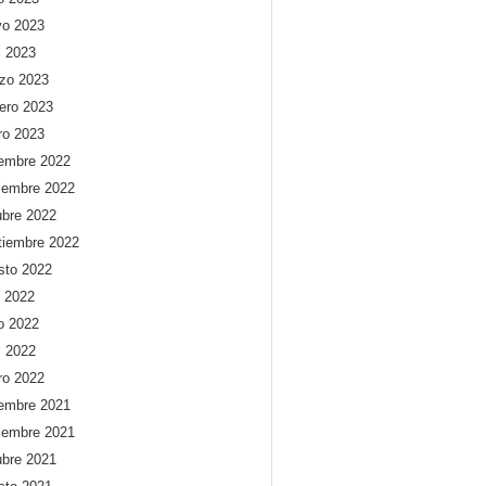
o 2023
l 2023
zo 2023
rero 2023
ro 2023
iembre 2022
iembre 2022
ubre 2022
tiembre 2022
sto 2022
o 2022
io 2022
l 2022
ro 2022
iembre 2021
iembre 2021
ubre 2021