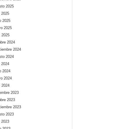
sto 2025
o 2025
io 2025
o 2025
l 2025
ubre 2024
tiembre 2024
sto 2024
o 2024
io 2024
o 2024
l 2024
iembre 2023
ubre 2023
tiembre 2023
sto 2023
o 2023
io 2023