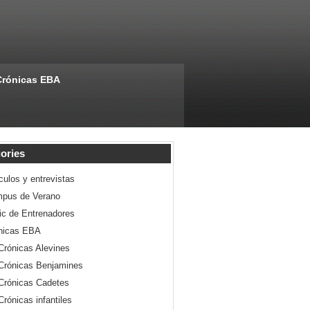
Crónicas EBA
ories
culos y entrevistas
pus de Verano
nic de Entrenadores
nicas EBA
Crónicas Alevines
Crónicas Benjamines
Crónicas Cadetes
Crónicas infantiles