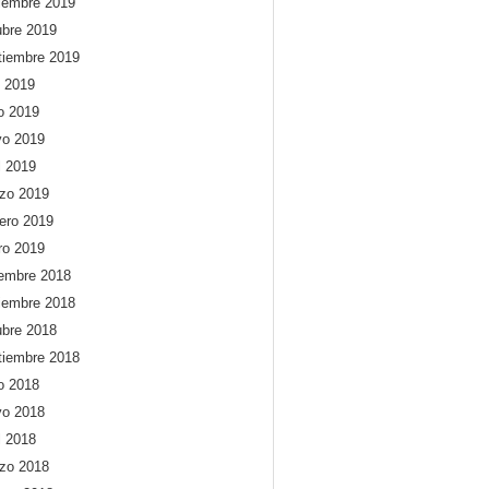
iembre 2019
ubre 2019
tiembre 2019
o 2019
io 2019
o 2019
l 2019
zo 2019
rero 2019
ro 2019
iembre 2018
iembre 2018
ubre 2018
tiembre 2018
io 2018
o 2018
l 2018
zo 2018