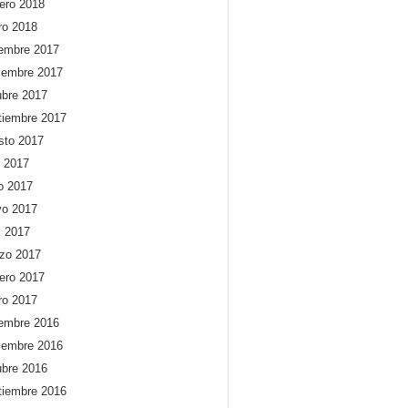
rero 2018
ro 2018
iembre 2017
iembre 2017
ubre 2017
tiembre 2017
sto 2017
o 2017
io 2017
o 2017
l 2017
zo 2017
rero 2017
ro 2017
iembre 2016
iembre 2016
ubre 2016
tiembre 2016