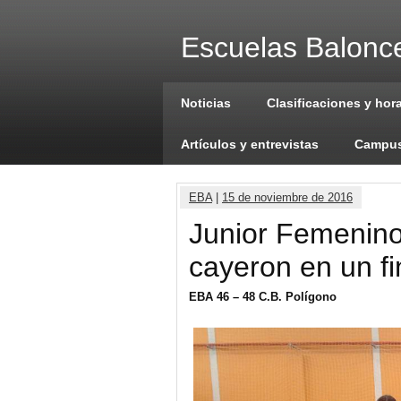
Escuelas Balonce
Noticias
Clasificaciones y hor
Artículos y entrevistas
Campus
EBA
|
15 de noviembre de 2016
Junior Femenino
cayeron en un fi
EBA 46 – 48 C.B. Polígono