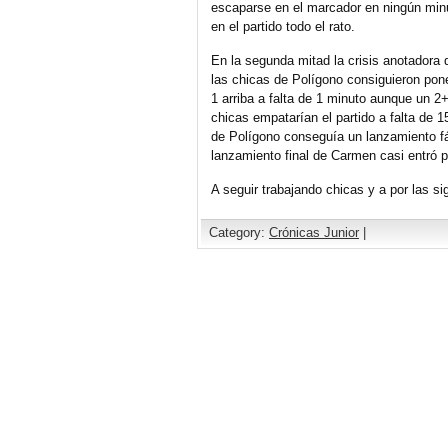
escaparse en el marcador en ningún minu
en el partido todo el rato.
En la segunda mitad la crisis anotadora 
las chicas de Polígono consiguieron pone
1 arriba a falta de 1 minuto aunque un 2
chicas empatarían el partido a falta de 
de Polígono conseguía un lanzamiento fác
lanzamiento final de Carmen casi entró pe
A seguir trabajando chicas y a por las
Category:
Crónicas Junior
|
Comments are closed.