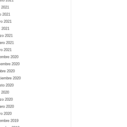
sto 2021
o 2021
io 2021
o 2021
l 2021
zo 2021
rero 2021
ro 2021
iembre 2020
iembre 2020
ubre 2020
tiembre 2020
sto 2020
o 2020
zo 2020
rero 2020
ro 2020
iembre 2019