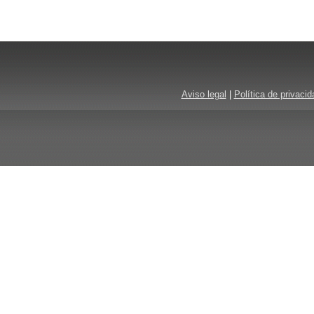
Aviso legal
|
Política de privacid