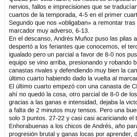
nervios, fallos e imprecisiones que se traducía
cuartos de la temporada, 4-5 en el primer cuart
Segundo que nos «obligaban» a remontar tras
marcador muy adverso, 6-13.
En el descanso, Andrés Muñoz puso las pilas a
despertó a los feriantes que conocemos, el te
igualado pero un parcial a favor de 8-0 nos pus
equipo se vino arriba, presionando y robando b
canastas rivales y defendiendo muy bien la ca
último cuarto habiendo dado la vuelta al marca
El último cuarto empezó con una canasta de C
ahí no quedó la cosa, otro parcial de 8-0 de los
gracias a las ganas e intensidad, dejaba la vict
a falta de 2 minutos muy tensos. Pero una bue
solo 3 puntos. 27-22 y casi casi acariciando el t
Enhorabuenas a los chicos de Andrés, año par
progresión brutal y ganas locas por aprender, div