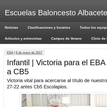
Escuelas Baloncesto Albacet
Noticias
Clasificaciones y horarios
Todos los equip
Artículos y entrevistas
Campus de Verano
Clinic de
EBA
|
8 de mayo de 2017
Infantil | Victoria para el EBA
a CB5
Victoria vital para acercarse al título de nuestro
27-22 antes Cb5 Escolapios.