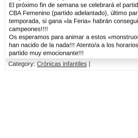
El próximo fin de semana se celebrará el parti
CBA Femenino (partido adelantado), último part
temporada, si gana «la Feria» habrán consegu
campeones!!!!
Os esperamos para animar a estos «monstruos
han nacido de la nada!!! Atento/a a los horari
partido muy emocionante!!!
Category:
Crónicas infantiles
|
Comments are closed.