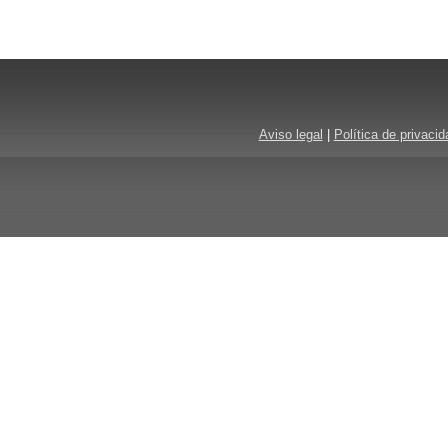
Aviso legal
|
Política de privacid