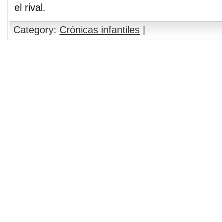
el rival.
Category:
Crónicas infantiles
|
Comments are closed.