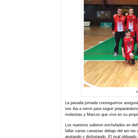
I
La pasada jornada conseguimos asegurar
nos iba a servir para seguir preparándon
molestias y Marcos que vive en su prop
Los nuestros salieron enchufados en defe
fallar varias canastas debajo del aro las
anotando y disfrutando. El rival obligado