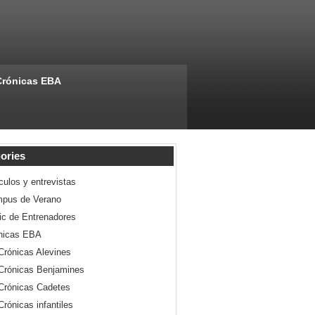
Crónicas EBA
ories
culos y entrevistas
pus de Verano
nic de Entrenadores
nicas EBA
Crónicas Alevines
Crónicas Benjamines
Crónicas Cadetes
Crónicas infantiles