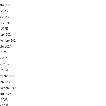
sto 2025
o 2025
io 2025
o 2025
l 2025
ubre 2024
tiembre 2024
sto 2024
o 2024
io 2024
o 2024
l 2024
iembre 2023
ubre 2023
tiembre 2023
sto 2023
o 2023
io 2023