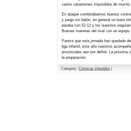
varios canastones imposibles de mucho 
En ataque combinábamos buenos contrata
y juego sin balón, en general un buen rit
paraba con 52-12 y los nuestros seguían
Buenas maneras del rival con un equipo 
Parece que esta jornada han quedado def
liga infantil, este año nuestros acompa
provinciales aun por definir. La próxima
la preparación.
Category:
Crónicas infantiles
|
Comments are closed.