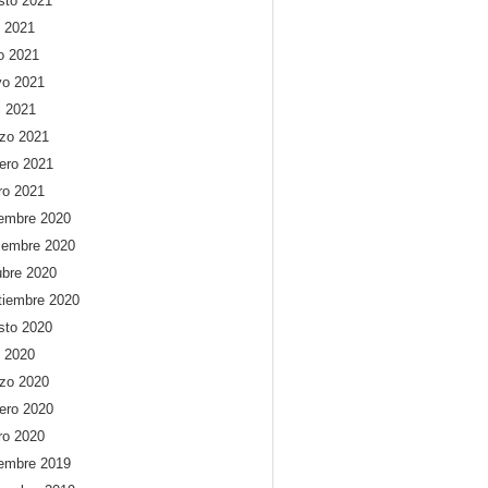
sto 2021
o 2021
io 2021
o 2021
l 2021
zo 2021
rero 2021
ro 2021
iembre 2020
iembre 2020
ubre 2020
tiembre 2020
sto 2020
o 2020
zo 2020
rero 2020
ro 2020
iembre 2019