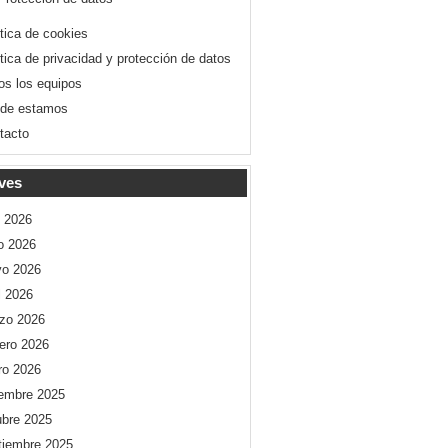
ítica de cookies
ítica de privacidad y protección de datos
os los equipos
de estamos
tacto
ves
o 2026
io 2026
o 2026
l 2026
zo 2026
rero 2026
ro 2026
iembre 2025
ubre 2025
tiembre 2025