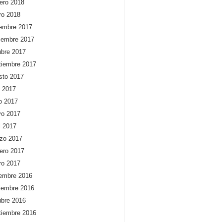
rero 2018
ro 2018
iembre 2017
iembre 2017
ubre 2017
tiembre 2017
sto 2017
o 2017
io 2017
o 2017
l 2017
zo 2017
rero 2017
ro 2017
iembre 2016
iembre 2016
ubre 2016
tiembre 2016