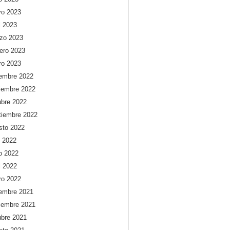
o 2023
l 2023
zo 2023
rero 2023
ro 2023
iembre 2022
iembre 2022
ubre 2022
tiembre 2022
sto 2022
o 2022
io 2022
l 2022
ro 2022
iembre 2021
iembre 2021
ubre 2021