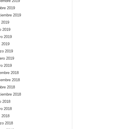
iembre 2019
ubre 2019
tiembre 2019
o 2019
io 2019
o 2019
l 2019
zo 2019
rero 2019
ro 2019
iembre 2018
iembre 2018
ubre 2018
tiembre 2018
io 2018
o 2018
l 2018
zo 2018