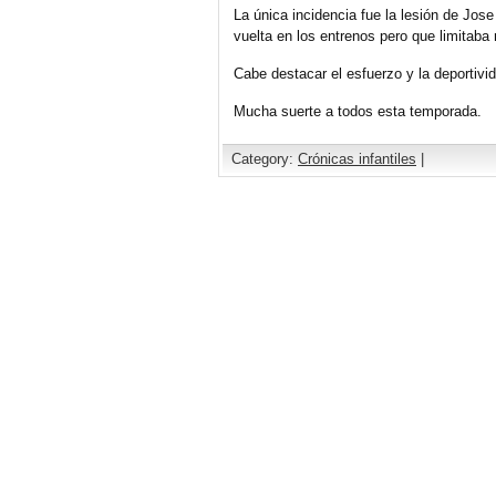
La única incidencia fue la lesión de Jo
vuelta en los entrenos pero que limitaba 
Cabe destacar el esfuerzo y la deportiv
Mucha suerte a todos esta temporada.
Category:
Crónicas infantiles
|
Comments are closed.