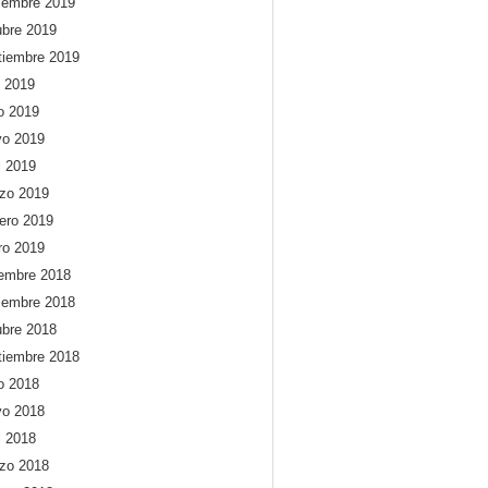
iembre 2019
ubre 2019
tiembre 2019
o 2019
io 2019
o 2019
l 2019
zo 2019
rero 2019
ro 2019
iembre 2018
iembre 2018
ubre 2018
tiembre 2018
io 2018
o 2018
l 2018
zo 2018