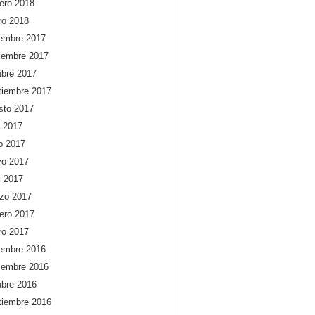
rero 2018
ro 2018
iembre 2017
iembre 2017
ubre 2017
tiembre 2017
sto 2017
o 2017
io 2017
o 2017
l 2017
zo 2017
rero 2017
ro 2017
iembre 2016
iembre 2016
ubre 2016
tiembre 2016