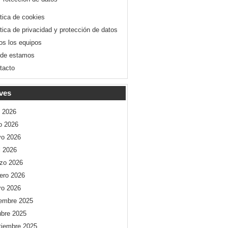
ítica de cookies
ítica de privacidad y protección de datos
os los equipos
de estamos
tacto
ves
o 2026
io 2026
o 2026
l 2026
zo 2026
rero 2026
ro 2026
iembre 2025
ubre 2025
tiembre 2025