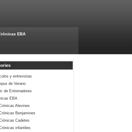
Crónicas EBA
ories
culos y entrevistas
pus de Verano
nic de Entrenadores
nicas EBA
Crónicas Alevines
Crónicas Benjamines
Crónicas Cadetes
Crónicas infantiles