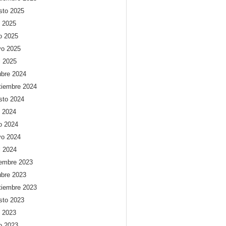
sto 2025
o 2025
io 2025
o 2025
l 2025
ubre 2024
tiembre 2024
sto 2024
o 2024
io 2024
o 2024
l 2024
iembre 2023
ubre 2023
tiembre 2023
sto 2023
o 2023
io 2023