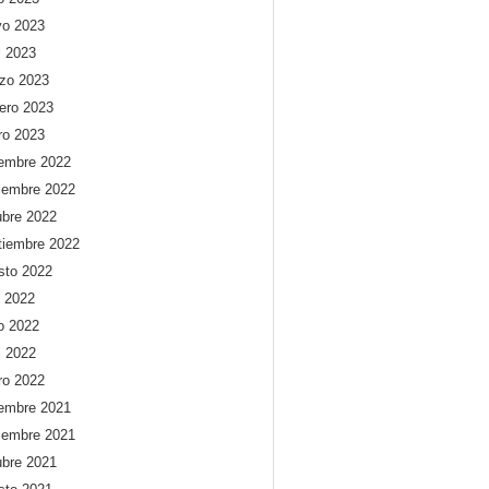
o 2023
l 2023
zo 2023
rero 2023
ro 2023
iembre 2022
iembre 2022
ubre 2022
tiembre 2022
sto 2022
o 2022
io 2022
l 2022
ro 2022
iembre 2021
iembre 2021
ubre 2021