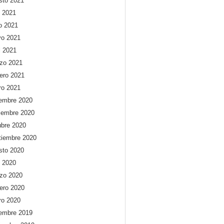
sto 2021
o 2021
io 2021
o 2021
l 2021
zo 2021
rero 2021
ro 2021
iembre 2020
iembre 2020
ubre 2020
tiembre 2020
sto 2020
o 2020
zo 2020
rero 2020
ro 2020
iembre 2019